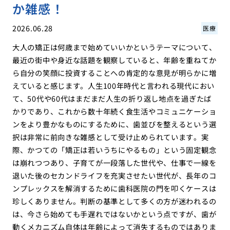
か雑感！
2026.06.28
医療
大人の矯正は何歳まで始めていいかというテーマについて、
最近の街中や身近な話題を観察していると、年齢を重ねてか
ら自分の笑顔に投資することへの肯定的な意見が明らかに増
えていると感じます。人生100年時代と言われる現代におい
て、50代や60代はまだまだ人生の折り返し地点を過ぎたば
かりであり、これから数十年続く食生活やコミュニケーショ
ンをより豊かなものにするために、歯並びを整えるという選
択は非常に前向きな雑感として受け止められています。実
際、かつての「矯正は若いうちにやるもの」という固定観念
は崩れつつあり、子育てが一段落した世代や、仕事で一線を
退いた後のセカンドライフを充実させたい世代が、長年のコ
ンプレックスを解消するために歯科医院の門を叩くケースは
珍しくありません。判断の基準として多くの方が迷われるの
は、今さら始めても手遅れではないかという点ですが、歯が
動くメカニズム自体は年齢によって消失するものではありま