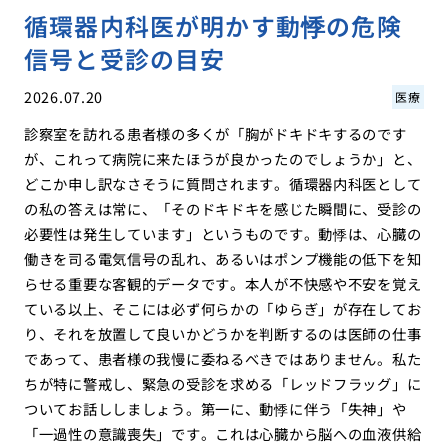
循環器内科医が明かす動悸の危険
信号と受診の目安
2026.07.20
医療
診察室を訪れる患者様の多くが「胸がドキドキするのです
が、これって病院に来たほうが良かったのでしょうか」と、
どこか申し訳なさそうに質問されます。循環器内科医として
の私の答えは常に、「そのドキドキを感じた瞬間に、受診の
必要性は発生しています」というものです。動悸は、心臓の
働きを司る電気信号の乱れ、あるいはポンプ機能の低下を知
らせる重要な客観的データです。本人が不快感や不安を覚え
ている以上、そこには必ず何らかの「ゆらぎ」が存在してお
り、それを放置して良いかどうかを判断するのは医師の仕事
であって、患者様の我慢に委ねるべきではありません。私た
ちが特に警戒し、緊急の受診を求める「レッドフラッグ」に
ついてお話ししましょう。第一に、動悸に伴う「失神」や
「一過性の意識喪失」です。これは心臓から脳への血液供給