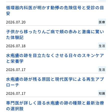
循環器内科医が明かす動悸の危険信号と受診の目
安
2026.07.20
医療
子供から移ったりんご病で頬の赤みと激痛に驚い
た体験記
2026.07.18
生活
水疱瘡の跡を目立たなくさせる日々のスキンケア
と栄養学
2026.07.17
生活
水疱瘡の跡が残る原因と現代医学による再生アプ
ローチ
2026.07.17
知識
専門医が詳しく語る水疱瘡の跡の種類と最新治療
の選択肢