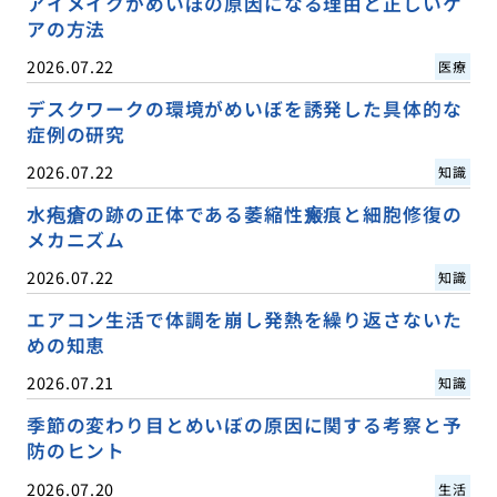
アイメイクがめいぼの原因になる理由と正しいケ
アの方法
2026.07.22
医療
デスクワークの環境がめいぼを誘発した具体的な
症例の研究
2026.07.22
知識
水疱瘡の跡の正体である萎縮性瘢痕と細胞修復の
メカニズム
2026.07.22
知識
エアコン生活で体調を崩し発熱を繰り返さないた
めの知恵
2026.07.21
知識
季節の変わり目とめいぼの原因に関する考察と予
防のヒント
2026.07.20
生活