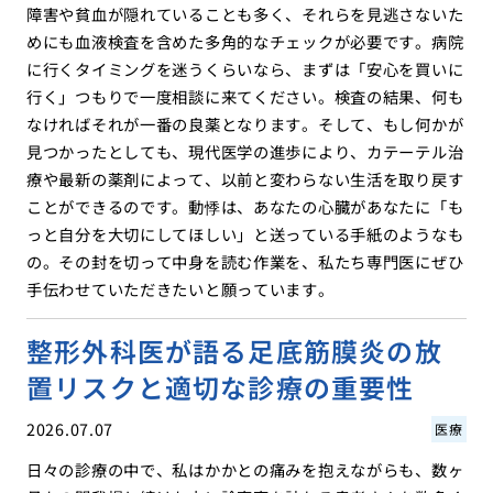
障害や貧血が隠れていることも多く、それらを見逃さないた
めにも血液検査を含めた多角的なチェックが必要です。病院
に行くタイミングを迷うくらいなら、まずは「安心を買いに
行く」つもりで一度相談に来てください。検査の結果、何も
なければそれが一番の良薬となります。そして、もし何かが
見つかったとしても、現代医学の進歩により、カテーテル治
療や最新の薬剤によって、以前と変わらない生活を取り戻す
ことができるのです。動悸は、あなたの心臓があなたに「も
っと自分を大切にしてほしい」と送っている手紙のようなも
の。その封を切って中身を読む作業を、私たち専門医にぜひ
手伝わせていただきたいと願っています。
整形外科医が語る足底筋膜炎の放
置リスクと適切な診療の重要性
2026.07.07
医療
日々の診療の中で、私はかかとの痛みを抱えながらも、数ヶ