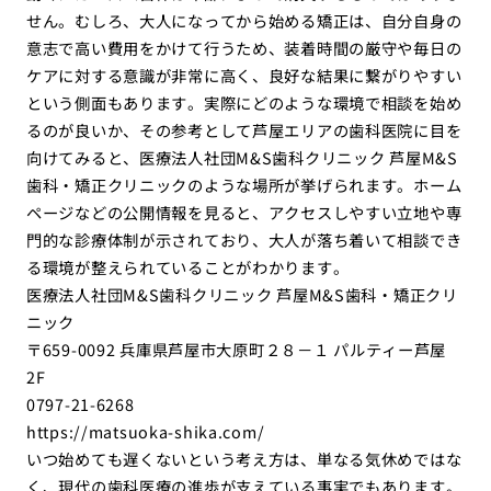
せん。むしろ、大人になってから始める矯正は、自分自身の
意志で高い費用をかけて行うため、装着時間の厳守や毎日の
ケアに対する意識が非常に高く、良好な結果に繋がりやすい
という側面もあります。実際にどのような環境で相談を始め
るのが良いか、その参考として芦屋エリアの歯科医院に目を
向けてみると、医療法人社団M&S歯科クリニック 芦屋M&S
歯科・矯正クリニックのような場所が挙げられます。ホーム
ページなどの公開情報を見ると、アクセスしやすい立地や専
門的な診療体制が示されており、大人が落ち着いて相談でき
る環境が整えられていることがわかります。
医療法人社団M&S歯科クリニック 芦屋M&S歯科・矯正クリ
ニック
〒659-0092 兵庫県芦屋市大原町２８－１ パルティー芦屋
2F
0797-21-6268
https://matsuoka-shika.com/
いつ始めても遅くないという考え方は、単なる気休めではな
く、現代の歯科医療の進歩が支えている事実でもあります。