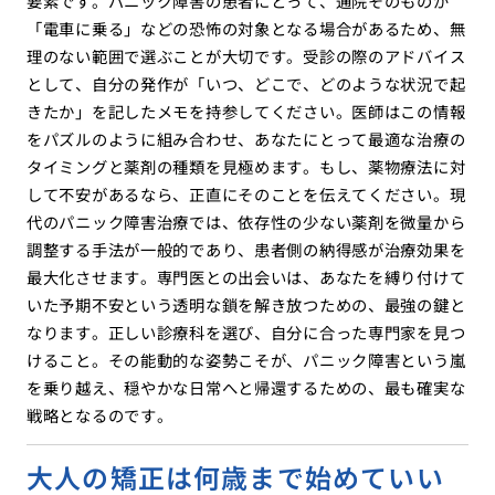
要素です。パニック障害の患者にとって、通院そのものが
「電車に乗る」などの恐怖の対象となる場合があるため、無
理のない範囲で選ぶことが大切です。受診の際のアドバイス
として、自分の発作が「いつ、どこで、どのような状況で起
きたか」を記したメモを持参してください。医師はこの情報
をパズルのように組み合わせ、あなたにとって最適な治療の
タイミングと薬剤の種類を見極めます。もし、薬物療法に対
して不安があるなら、正直にそのことを伝えてください。現
代のパニック障害治療では、依存性の少ない薬剤を微量から
調整する手法が一般的であり、患者側の納得感が治療効果を
最大化させます。専門医との出会いは、あなたを縛り付けて
いた予期不安という透明な鎖を解き放つための、最強の鍵と
なります。正しい診療科を選び、自分に合った専門家を見つ
けること。その能動的な姿勢こそが、パニック障害という嵐
を乗り越え、穏やかな日常へと帰還するための、最も確実な
戦略となるのです。
大人の矯正は何歳まで始めていい