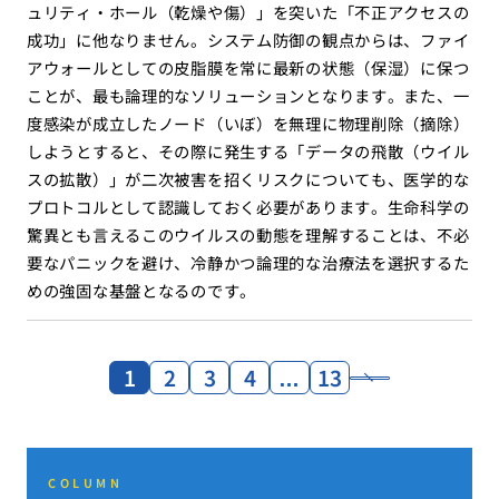
ュリティ・ホール（乾燥や傷）」を突いた「不正アクセスの
成功」に他なりません。システム防御の観点からは、ファイ
アウォールとしての皮脂膜を常に最新の状態（保湿）に保つ
ことが、最も論理的なソリューションとなります。また、一
度感染が成立したノード（いぼ）を無理に物理削除（摘除）
しようとすると、その際に発生する「データの飛散（ウイル
スの拡散）」が二次被害を招くリスクについても、医学的な
プロトコルとして認識しておく必要があります。生命科学の
驚異とも言えるこのウイルスの動態を理解することは、不必
要なパニックを避け、冷静かつ論理的な治療法を選択するた
めの強固な基盤となるのです。
1
2
3
4
…
13
COLUMN