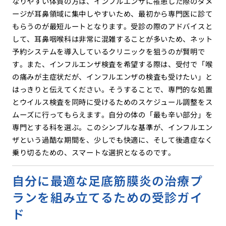
なりやすい体質の方は、インフルエンザに罹患した際のダメ
ージが耳鼻領域に集中しやすいため、最初から専門医に診て
もらうのが最短ルートとなります。受診の際のアドバイスと
して、耳鼻咽喉科は非常に混雑することが多いため、ネット
予約システムを導入しているクリニックを狙うのが賢明で
す。また、インフルエンザ検査を希望する際は、受付で「喉
の痛みが主症状だが、インフルエンザの検査も受けたい」と
はっきりと伝えてください。そうすることで、専門的な処置
とウイルス検査を同時に受けるためのスケジュール調整をス
ムーズに行ってもらえます。自分の体の「最も辛い部分」を
専門とする科を選ぶ。このシンプルな基準が、インフルエン
ザという過酷な期間を、少しでも快適に、そして後遺症なく
乗り切るための、スマートな選択となるのです。
自分に最適な足底筋膜炎の治療プ
ランを組み立てるための受診ガイ
ド