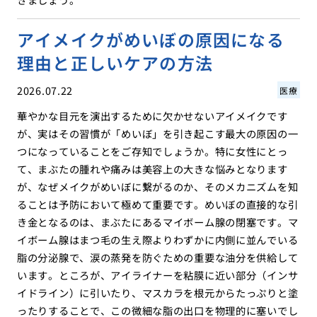
アイメイクがめいぼの原因になる
理由と正しいケアの方法
2026.07.22
医療
華やかな目元を演出するために欠かせないアイメイクです
が、実はその習慣が「めいぼ」を引き起こす最大の原因の一
つになっていることをご存知でしょうか。特に女性にとっ
て、まぶたの腫れや痛みは美容上の大きな悩みとなります
が、なぜメイクがめいぼに繋がるのか、そのメカニズムを知
ることは予防において極めて重要です。めいぼの直接的な引
き金となるのは、まぶたにあるマイボーム腺の閉塞です。マ
イボーム腺はまつ毛の生え際よりわずかに内側に並んでいる
脂の分泌腺で、涙の蒸発を防ぐための重要な油分を供給して
います。ところが、アイライナーを粘膜に近い部分（インサ
イドライン）に引いたり、マスカラを根元からたっぷりと塗
ったりすることで、この微細な脂の出口を物理的に塞いでし