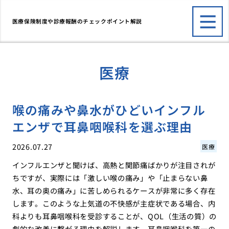
医療保険制度や診療報酬のチェックポイント解説
医療
喉の痛みや鼻水がひどいインフル
エンザで耳鼻咽喉科を選ぶ理由
2026.07.27
医療
インフルエンザと聞けば、高熱と関節痛ばかりが注目されが
ちですが、実際には「激しい喉の痛み」や「止まらない鼻
水、耳の奥の痛み」に苦しめられるケースが非常に多く存在
します。このような上気道の不快感が主症状である場合、内
科よりも耳鼻咽喉科を受診することが、QOL（生活の質）の
劇的な改善に繋がる理由を解説します。耳鼻咽喉科を第一の