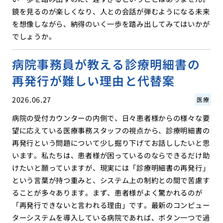
鏡を見るのが楽しくなり、人との会話が弾むようになる未来
を想像しながら、納得のいく一歩を踏み出してみてはいかが
でしょうか。
病院事務員が教える診療明細書の
再発行が難しい理由と代替案
2026.06.27
医療
病院の受付カウンターの内側で、日々患者様からの様々な要
望に応えている医療事務スタッフの視点から、診療明細書の
再発行という問題について少し掘り下げてお話ししたいと思
います。私たちは、患者様が困っているのならできるだけ助
けたいと願っていますが、現実には「診療明細書の再発行」
という言葉が持つ重みと、システム上の制約との間で苦慮す
ることが多々あります。まず、患者様がよく驚かれるのが
「再発行できないと言われる理由」です。最新のコンピュー
ターシステムを導入している病院であれば、ボタン一つで過