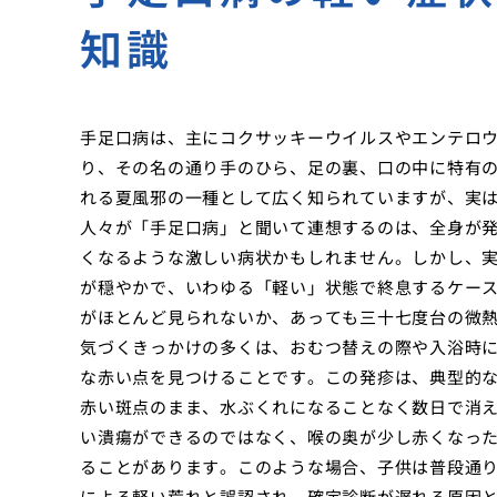
知識
手足口病は、主にコクサッキーウイルスやエンテロ
り、その名の通り手のひら、足の裏、口の中に特有
れる夏風邪の一種として広く知られていますが、実
人々が「手足口病」と聞いて連想するのは、全身が
くなるような激しい病状かもしれません。しかし、
が穏やかで、いわゆる「軽い」状態で終息するケー
がほとんど見られないか、あっても三十七度台の微
気づくきっかけの多くは、おむつ替えの際や入浴時
な赤い点を見つけることです。この発疹は、典型的
赤い斑点のまま、水ぶくれになることなく数日で消
い潰瘍ができるのではなく、喉の奥が少し赤くなっ
ることがあります。このような場合、子供は普段通
による軽い荒れと誤認され、確定診断が遅れる原因