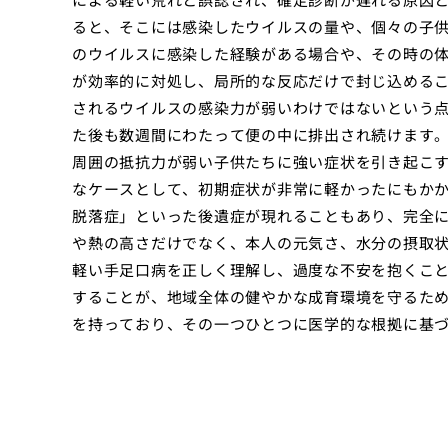
ると、そこには感染したウイルスの量や、個々の子
のウイルスに感染した経験がある場合や、その時の
が効率的に対処し、局所的な反応だけで封じ込める
されるウイルスの感染力が弱いわけではないという
た後も数週間にわたって便の中に排出され続けます
周囲の抵抗力が弱い子供たちに強い症状を引き起こ
なケースとして、初期症状が非常に軽かったにもか
脱落症」といった後遺症が現れることもあり、完全
や熱の高さだけでなく、本人の元気さ、水分の摂取
軽い手足口病を正しく理解し、過度な不安を抱くこ
することが、地域全体の健やかな成育環境を守るた
を持っており、その一つひとつに医学的な根拠に基