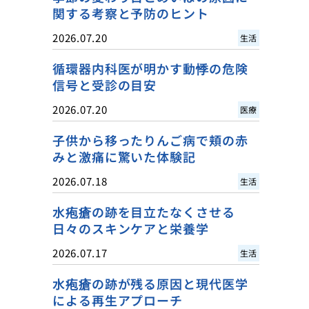
関する考察と予防のヒント
2026.07.20
生活
循環器内科医が明かす動悸の危険
信号と受診の目安
2026.07.20
医療
子供から移ったりんご病で頬の赤
みと激痛に驚いた体験記
2026.07.18
生活
水疱瘡の跡を目立たなくさせる
日々のスキンケアと栄養学
2026.07.17
生活
水疱瘡の跡が残る原因と現代医学
による再生アプローチ