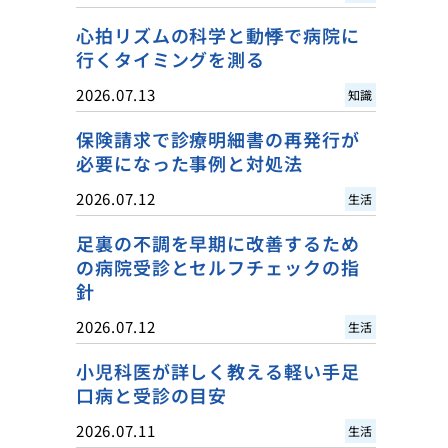
心拍リズムの科学と動悸で病院に
行くタイミングを測る
2026.07.13
知識
保険請求で診療明細書の再発行が
必要になった事例と対処法
2026.07.12
生活
足裏の不調を早期に改善するため
の病院受診とセルフチェックの指
針
2026.07.12
生活
小児科医が詳しく教える軽い手足
口病と受診の目安
2026.07.11
生活