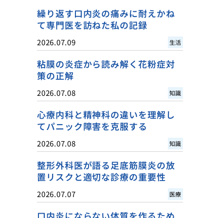
繰り返す口内炎の痛みに耐えかね
て専門医を訪ねた私の記録
2026.07.09
生活
粘膜の炎症から読み解く花粉症対
策の正解
2026.07.08
知識
心療内科と精神科の違いを理解し
てパニック障害を克服する
2026.07.08
知識
整形外科医が語る足底筋膜炎の放
置リスクと適切な診療の重要性
2026.07.07
医療
口内炎にならない体質を作るため