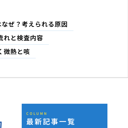
はなぜ？考えられる原因
流れと検査内容
く微熱と咳
COLUMN
最新記事一覧
的