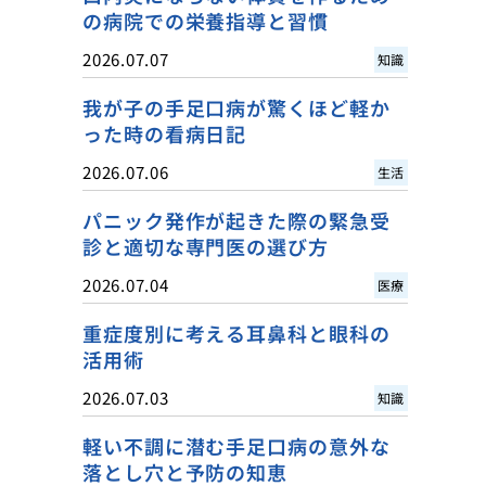
の病院での栄養指導と習慣
2026.07.07
知識
我が子の手足口病が驚くほど軽か
った時の看病日記
2026.07.06
生活
パニック発作が起きた際の緊急受
診と適切な専門医の選び方
2026.07.04
医療
重症度別に考える耳鼻科と眼科の
活用術
2026.07.03
知識
軽い不調に潜む手足口病の意外な
落とし穴と予防の知恵