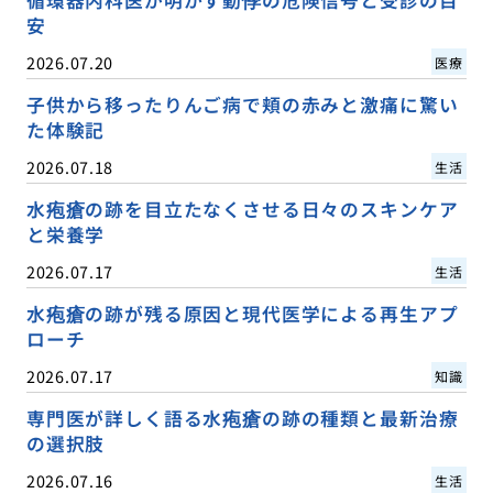
安
2026.07.20
医療
子供から移ったりんご病で頬の赤みと激痛に驚い
た体験記
2026.07.18
生活
水疱瘡の跡を目立たなくさせる日々のスキンケア
と栄養学
2026.07.17
生活
水疱瘡の跡が残る原因と現代医学による再生アプ
ローチ
2026.07.17
知識
専門医が詳しく語る水疱瘡の跡の種類と最新治療
の選択肢
2026.07.16
生活