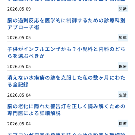
2026.05.09
知識
脳の過剰反応を医学的に制御するための診療科別
アプローチ術
2026.05.05
知識
子供がインフルエンザかも？小児科と内科のどち
らを選ぶべきか
2026.05.05
医療
消えない水疱瘡の跡を克服した私の数ヶ月にわた
る全記録
2026.05.04
生活
脳の老化に隠れた警告灯を正しく読み解くための
専門医による詳細解説
2026.05.04
医療
エアコンが原因の発熱を防ぐための設定と環境改