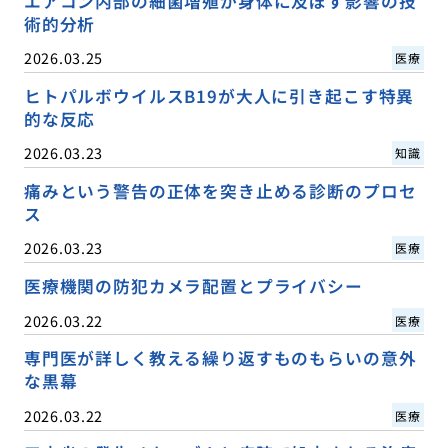
エアコン内部の細菌増殖が身体に及ぼす影響の技
術的分析
2026.03.25
医療
ヒトパルボウイルスB19が大人に引き起こす特異
的な反応
2026.03.23
知識
痛みという警告の正体を突き止める診断のプロセ
ス
2026.03.23
医療
医療機関の防犯カメラ配置とプライバシー
2026.03.22
医療
専門医が詳しく教える繰り返すものもらいの意外
な黒幕
2026.03.22
医療