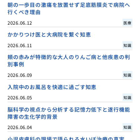
朝の一歩目の激痛を放置せず足底筋膜炎で病院へ
行くべき理由
2026.06.12
医療
かかりつけ医と大病院を繋ぐ知恵
2026.06.11
知識
頬の赤みが特徴的な大人のりんご病と他疾患の判
別事例
2026.06.09
知識
入院中のお風呂を快適に過ごす知恵
2026.06.05
知識
脳科学の視点から分析する記憶力低下と遂行機能
障害の生化学的背景
2026.06.04
知識
小児皮膚科の現場で語られる水いぼ治療の真実