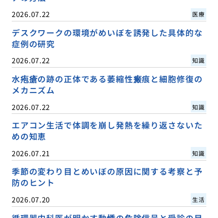
2026.07.22
医療
デスクワークの環境がめいぼを誘発した具体的な
症例の研究
2026.07.22
知識
水疱瘡の跡の正体である萎縮性瘢痕と細胞修復の
メカニズム
2026.07.22
知識
エアコン生活で体調を崩し発熱を繰り返さないた
めの知恵
2026.07.21
知識
季節の変わり目とめいぼの原因に関する考察と予
防のヒント
2026.07.20
生活
循環器内科医が明かす動悸の危険信号と受診の目