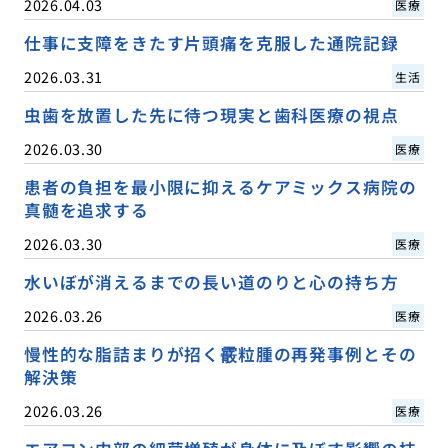
2026.04.03
医療
仕事に支障をきたす片頭痛を克服した通院記録
2026.03.31
生活
虫歯を放置した先に待つ現実と歯科医療の視点
2026.03.30
医療
患者の負担を最小限に抑えるケアミックス病院の
真髄を追求する
2026.03.30
医療
水いぼが消えるまでの長い道のりと心の持ち方
2026.03.26
医療
慢性的な脂詰まりが招く霰粒腫の再発事例とその
解決策
2026.03.26
医療