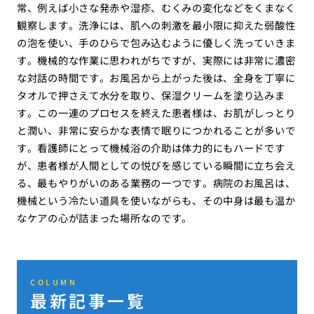
常、例えば小さな発赤や湿疹、むくみの変化などをくまなく
観察します。洗浄には、肌への刺激を最小限に抑えた弱酸性
の泡を使い、手のひらで包み込むように優しく洗っていきま
す。機械的な作業に思われがちですが、実際には非常に濃密
な対話の時間です。お風呂から上がった後は、全身を丁寧に
タオルで押さえて水分を取り、保湿クリームを塗り込みま
す。この一連のプロセスを終えた患者様は、お肌がしっとり
と潤い、非常に安らかな表情で眠りにつかれることが多いで
す。看護師にとって機械浴の介助は体力的にもハードです
が、患者様が人間としての悦びを感じている瞬間に立ち会え
る、最もやりがいのある業務の一つです。病院のお風呂は、
機械という冷たい道具を使いながらも、その中身は最も温か
なケアの心が詰まった場所なのです。
COLUMN
最新記事一覧