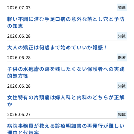
2026.07.03
知識
軽い不調に潜む手足口病の意外な落とし穴と予防
の知恵
2026.06.28
知識
大人の矯正は何歳まで始めていいか雑感！
2026.06.28
医療
子供の水疱瘡の跡を残したくない保護者への実践
的処方箋
2026.06.28
知識
女性特有の片頭痛は婦人科と内科のどちらが正解
か
2026.06.27
知識
病院事務員が教える診療明細書の再発行が難しい
理由と代替案