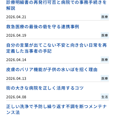
診療明細書の再発行可否と病院での事務手続きを
解説
2026.04.21
医療
救急医療の最後の砦を守る連携事例
2026.04.19
医療
自分の言葉が出てこない不安と向き合い日常を再
定義した当事者の手記
2026.04.14
医療
皮膚のバリア機能が子供の水いぼを招く理由
2026.04.13
医療
街の大きな病院を正しく活用するコツ
2026.04.08
生活
正しい洗浄で予防し繰り返す不調を断つメンテナ
ンス法