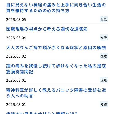
目に見えない神経の痛みと上手に向き合い生活の
質を維持するための心の持ち方
2026.03.05
生活
医療現場の視点から考える適切な通院先
2026.03.04
知識
大人のりんご病で頬が赤くなる症状と原因の解説
2026.03.02
医療
踵の痛みを我慢し続けて歩けなくなった私の足底
筋膜炎闘病記
2026.03.01
医療
精神科医が詳しく教えるパニック障害の受診を迷
う人への助言
2026.03.01
知識
病院のお風呂の仕組みと種類を知る