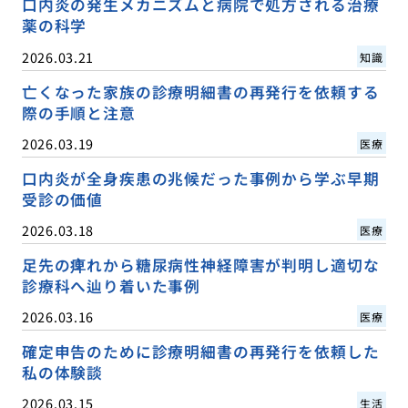
口内炎の発生メカニズムと病院で処方される治療
薬の科学
2026.03.21
知識
亡くなった家族の診療明細書の再発行を依頼する
際の手順と注意
2026.03.19
医療
口内炎が全身疾患の兆候だった事例から学ぶ早期
受診の価値
2026.03.18
医療
足先の痺れから糖尿病性神経障害が判明し適切な
診療科へ辿り着いた事例
2026.03.16
医療
確定申告のために診療明細書の再発行を依頼した
私の体験談
2026.03.15
生活