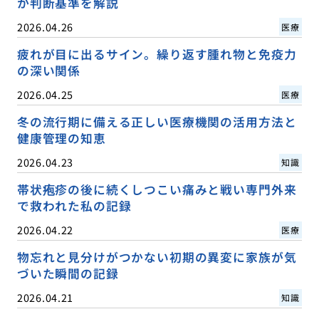
か判断基準を解説
2026.04.26
医療
疲れが目に出るサイン。繰り返す腫れ物と免疫力
の深い関係
2026.04.25
医療
冬の流行期に備える正しい医療機関の活用方法と
健康管理の知恵
2026.04.23
知識
帯状疱疹の後に続くしつこい痛みと戦い専門外来
で救われた私の記録
2026.04.22
医療
物忘れと見分けがつかない初期の異変に家族が気
づいた瞬間の記録
2026.04.21
知識