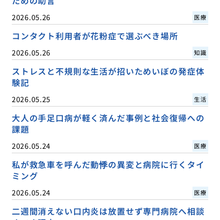
ための助言
2026.05.26
医療
コンタクト利用者が花粉症で選ぶべき場所
2026.05.26
知識
ストレスと不規則な生活が招いためいぼの発症体
験記
2026.05.25
生活
大人の手足口病が軽く済んだ事例と社会復帰への
課題
2026.05.24
医療
私が救急車を呼んだ動悸の異変と病院に行くタイ
ミング
2026.05.24
医療
二週間消えない口内炎は放置せず専門病院へ相談