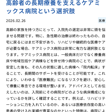
高齢者の長期療養を支えるケアミ
ックス病院という選択肢
2026.02.26
医療
高齢の家族を持つ方にとって、入院先の選定は非常に頭を悩
ませる問題です。特に、急性期の治療は終わったものの、自
宅に戻るにはまだ不安があり、リハビリや継続的な医療ケア
が必要な場合、ケアミックス病院は非常に有力な選択肢とな
ります。ケアミックス病院とは、一般病床だけでなく療養病
床や地域包括ケア病棟などを併せ持つ病院のことで、病状が
安定した後も、その人の状態に適した病棟へ「院内転床」す
ることで、長期間のサポートを受けることが可能です。これ
により、いわゆる「医療難民」になるリスクを避け、安心し
て療養に専念できる環境が整います。アドバイスとしてお伝
えしたいのは、入院前にその病院がどのような病床構成にな
っているかを詳しく確認することです。例えば、リハビリテ
ーションに力を入れているのか、あるいは医療依存度の高い
患者の受け入れ実績が豊富なのかといった特徴は、病院によ