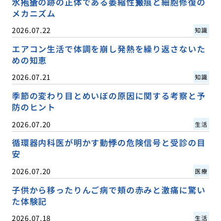
水疱瘡の跡の正体である萎縮性瘢痕と細胞修復の
メカニズム
2026.07.22
知識
エアコン生活で体調を崩し発熱を繰り返さないた
めの知恵
2026.07.21
知識
季節の変わり目とめいぼの原因に関する考察と予
防のヒント
2026.07.20
生活
循環器内科医が明かす動悸の危険信号と受診の目
安
2026.07.20
医療
子供から移ったりんご病で頬の赤みと激痛に驚い
た体験記
2026.07.18
生活