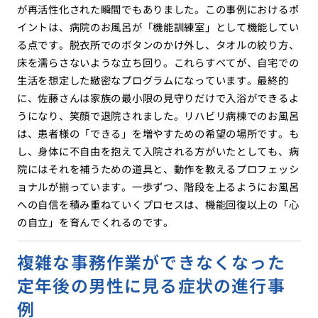
が再活性化された瞬間でもありました。この事例におけるポ
イントは、病院のお風呂が「機能訓練室」として機能してい
る点です。脱衣所でのボタンのかけ外し、タオルの絞り方、
床を濡らさないような立ち回り。これらすべてが、自宅での
生活を想定した緻密なプログラムになっています。最終的
に、佐藤さんは家族の最小限の見守りだけで入浴ができるよ
うになり、笑顔で退院されました。リハビリ病棟でのお風呂
は、患者様の「できる」を増やすための希望の場所です。も
し、身体に不自由を抱えて入院される方がいたとしても、病
院にはそれを補うための道具と、動作を教えるプロフェッシ
ョナルが揃っています。一歩ずつ、階段を上るようにお風呂
への自信を積み重ねていくプロセスは、機能回復以上の「心
の自立」を育んでくれるのです。
複雑な事務作業ができなくなった
定年後の男性に見る症状の進行事
例