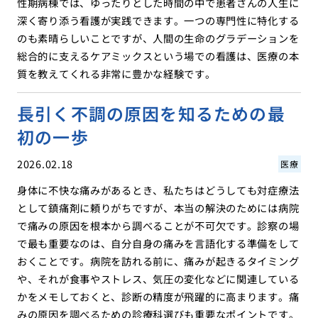
性期病棟では、ゆったりとした時間の中で患者さんの人生に
深く寄り添う看護が実践できます。一つの専門性に特化する
のも素晴らしいことですが、人間の生命のグラデーションを
総合的に支えるケアミックスという場での看護は、医療の本
質を教えてくれる非常に豊かな経験です。
長引く不調の原因を知るための最
初の一歩
2026.02.18
医療
身体に不快な痛みがあるとき、私たちはどうしても対症療法
として鎮痛剤に頼りがちですが、本当の解決のためには病院
で痛みの原因を根本から調べることが不可欠です。診察の場
で最も重要なのは、自分自身の痛みを言語化する準備をして
おくことです。病院を訪れる前に、痛みが起きるタイミング
や、それが食事やストレス、気圧の変化などに関連している
かをメモしておくと、診断の精度が飛躍的に高まります。痛
みの原因を調べるための診療科選びも重要なポイントです。