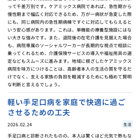
って千差万別です。ケアミックス病院であれば、急性期から
慢性期まで幅広く対応できるため、万が一病状が急変した際
にも、同じ病院内の急性期病棟ですぐに対応してもらえると
いう安心感があります。これは、単機能の療養型施設にはな
い大きな強みです。また、退院後の在宅介護を見据えた場合
も、病院専属のソーシャルワーカーが長期的な視点で相談に
乗ってくれるため、介護保険サービスの導入や福祉用具の選
定などもスムーズに進みます。地域に根ざしたケアミックス
病院を味方につけることは、高齢者本人の生活の質を守るだ
けでなく、支える家族の負担を軽減するためにも極めて賢明
な判断と言えるでしょう。
軽い手足口病を家庭で快適に過ご
させるための工夫
2026.02.24
生活
手足口病と診断されたものの、本人は驚くほど元気で熱もな