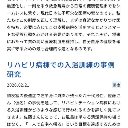
最適化し、一刻を争う救急現場から日常の健康管理までをシ
ームレスに繋ぐ、現代日本に不可欠な医療の砦なのです。私
たちはこの制度を正しく理解し、まずは身近なかかりつけ医
を持ち、必要に応じてこの支援病院を活用するというスマー
トな受診行動を心がける必要があります。それこそが、将来
にわたって質の高い医療制度を維持し、自分自身の健康を確
実に守るための最も合理的な道となるのです。
リハビリ病棟での入浴訓練の事例
研究
2026.02.21
医療
脳梗塞の後遺症で左半身に麻痺が残った六十代男性、佐藤さ
ん（仮名）の事例を通して、リハビリテーション病棟におけ
る入浴訓練がどのような感じで行われるのかを詳しく見てい
きます。佐藤さんにとって、お風呂は単なる清潔保持の場で
はなく、「一人で自宅へ帰る」という目標を達成するための