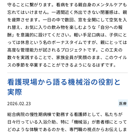
守ることに繋がります。看病をする親自身のメンタルケアも
忘れてはいけません。一週間近く外出できない閉塞感は、親
を疲弊させます。一日の中で数回、窓を全開にして空気を入
れ替え、お気に入りの飲み物を楽しむような「自分への報
酬」を意識的に設けてください。軽い手足口病は、子供にと
っては休息という名のボーナスタイムですが、親にとっては
高度な管理能力が試されるプロジェクトです。この工夫の
数々を実践することで、家族全員が笑顔のまま、このウイル
スの季節を卒業することができるようになるはずです。
看護現場から語る機械浴の役割と
実際
2026.02.23
医療
総合病院の慢性期病棟で勤務する看護師として、私たちが
日々行っている入浴介助、特に「機械浴」が患者様にとって
どのような体験であるのかを、専門職の視点からお伝えしま