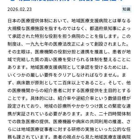
2026.02.23
知識
日本の医療提供体制において、地域医療支援病院とは単なる
大規模な医療施設を指すものではなく、都道府県知事によっ
て承認された特別な役割を担う病院のことを指します。この
制度は、一九九七年の医療法改正によって創設されました。
その主眼は、医療機関の役割分担と連携を推進し、患者が地
域で完結した質の高い医療を受けられる体制を整えることに
あります。地域医療支援病院として承認を受けるためには、
いくつかの厳しい要件をクリアしなければなりません。ま
ず、病床数が原則として二百床以上であること。そして、他
の医療機関からの紹介患者に対する医療提供を主目的とする
ことです。具体的には、紹介率や逆紹介率という数値目標が
設定されており、地域の診療所やかかりつけ医との緊密な連
携が実証されている必要があります。また、二十四時間体制
での救急医療の提供、医療機器や病床の共同利用の推進、さ
らには地域医療従事者に対する研修の実施といった公的な任
務も課されています。患者の視点から見た地域医療支援病院