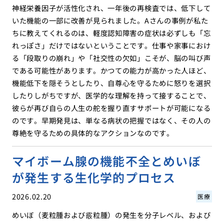
神経栄養因子が活性化され、一年後の再検査では、低下して
いた機能の一部に改善が見られました。Aさんの事例が私た
ちに教えてくれるのは、軽度認知障害の症状は必ずしも「忘
れっぽさ」だけではないということです。仕事や家事におけ
る「段取りの崩れ」や「社交性の欠如」こそが、脳の叫び声
である可能性があります。かつての能力が高かった人ほど、
機能低下を隠そうとしたり、自尊心を守るために怒りを選択
したりしがちですが、医学的な理解を持って接することで、
彼らが再び自らの人生の舵を握り直すサポートが可能になる
のです。早期発見は、単なる病状の把握ではなく、その人の
尊絶を守るための具体的なアクションなのです。
マイボーム腺の機能不全とめいぼ
が発生する生化学的プロセス
2026.02.20
医療
めいぼ（麦粒腫および霰粒腫）の発生を分子レベル、および