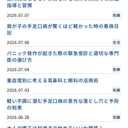
指導と習慣
2026.07.07
知識
我が子の手足口病が驚くほど軽かった時の看病日
記
2026.07.06
生活
パニック発作が起きた際の緊急受診と適切な専門
医の選び方
2026.07.04
医療
重症度別に考える耳鼻科と眼科の活用術
2026.07.03
知識
軽い不調に潜む手足口病の意外な落とし穴と予防
の知恵
2026.06.28
知識
大人の矯正は何歳まで始めていいか雑感！