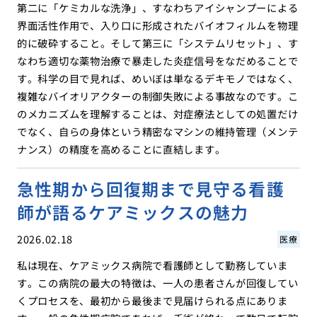
第二に「ケミカルな洗浄」、すなわちアイシャンプーによる
界面活性作用で、入り口に形成されたバイオフィルムを物理
的に破砕すること。そして第三に「システムリセット」、す
なわち適切な薬物治療で暴走した炎症信号をなだめることで
す。科学の目で見れば、めいぼは単なるデキモノではなく、
複雑なバイオリアクターの制御失敗による事故なのです。こ
のメカニズムを理解することは、対症療法としての処置だけ
でなく、自らの身体という精密なマシンの維持管理（メンテ
ナンス）の精度を高めることに直結します。
急性期から回復期まで見守る看護
師が語るケアミックスの魅力
2026.02.18
医療
私は現在、ケアミックス病院で看護師として勤務していま
す。この病院の最大の特徴は、一人の患者さんが回復してい
くプロセスを、最初から最後まで見届けられる点にありま