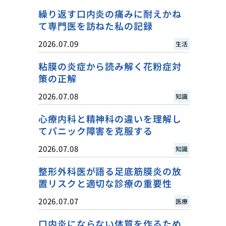
繰り返す口内炎の痛みに耐えかね
て専門医を訪ねた私の記録
2026.07.09
生活
粘膜の炎症から読み解く花粉症対
策の正解
2026.07.08
知識
心療内科と精神科の違いを理解し
てパニック障害を克服する
2026.07.08
知識
整形外科医が語る足底筋膜炎の放
置リスクと適切な診療の重要性
2026.07.07
医療
口内炎にならない体質を作るため