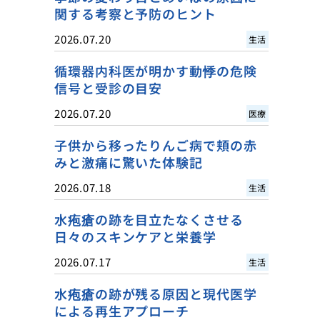
関する考察と予防のヒント
2026.07.20
生活
循環器内科医が明かす動悸の危険
信号と受診の目安
2026.07.20
医療
子供から移ったりんご病で頬の赤
みと激痛に驚いた体験記
2026.07.18
生活
水疱瘡の跡を目立たなくさせる
日々のスキンケアと栄養学
2026.07.17
生活
水疱瘡の跡が残る原因と現代医学
による再生アプローチ