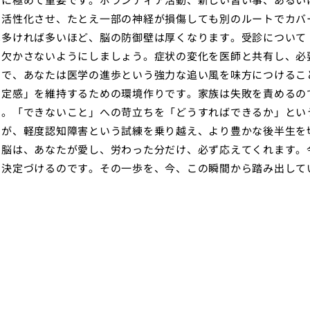
に活性化させ、たとえ一部の神経が損傷しても別のルートでカバ
は多ければ多いほど、脳の防御壁は厚くなります。受診について
を欠かさないようにしましょう。症状の変化を医師と共有し、必
とで、あなたは医学の進歩という強力な追い風を味方につけるこ
肯定感」を維持するための環境作りです。家族は失敗を責めるの
い。「できないこと」への苛立ちを「どうすればできるか」とい
そが、軽度認知障害という試練を乗り越え、より豊かな後半生を
の脳は、あなたが愛し、労わった分だけ、必ず応えてくれます。
を決定づけるのです。その一歩を、今、この瞬間から踏み出して