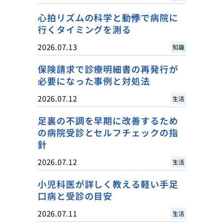
心拍リズムの科学と動悸で病院に
行くタイミングを測る
2026.07.13
知識
保険請求で診療明細書の再発行が
必要になった事例と対処法
2026.07.12
生活
足裏の不調を早期に改善するため
の病院受診とセルフチェックの指
針
2026.07.12
生活
小児科医が詳しく教える軽い手足
口病と受診の目安
2026.07.11
生活