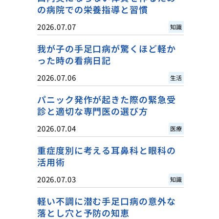
の病院での栄養指導と習慣
2026.07.07
知識
我が子の手足口病が驚くほど軽か
った時の看病日記
2026.07.06
生活
パニック発作が起きた際の緊急受
診と適切な専門医の選び方
2026.07.04
医療
重症度別に考える耳鼻科と眼科の
活用術
2026.07.03
知識
軽い不調に潜む手足口病の意外な
落とし穴と予防の知恵