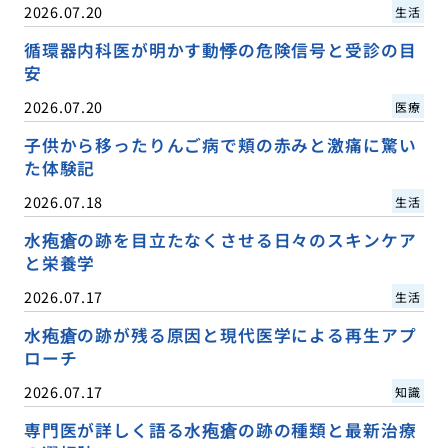
2026.07.20
生活
循環器内科医が明かす動悸の危険信号と受診の目
安
2026.07.20
医療
子供から移ったりんご病で頬の赤みと激痛に驚い
た体験記
2026.07.18
生活
水疱瘡の跡を目立たなくさせる日々のスキンケア
と栄養学
2026.07.17
生活
水疱瘡の跡が残る原因と現代医学による再生アプ
ローチ
2026.07.17
知識
専門医が詳しく語る水疱瘡の跡の種類と最新治療