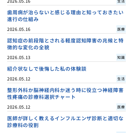
2026.05.16
生活
歯周病が治らないと感じる理由と知っておきたい
進行の仕組み
2026.05.16
医療
認知症の前段階とされる軽度認知障害の兆候と特
徴的な変化の全貌
2026.05.13
知識
紹介状なしで後悔した私の体験談
2026.05.12
生活
整形外科か脳神経内科か迷う時に役立つ神経障害
性疼痛の診療科選択チャート
2026.05.12
医療
医師が詳しく教えるインフルエンザ診断と適切な
診療科の役割