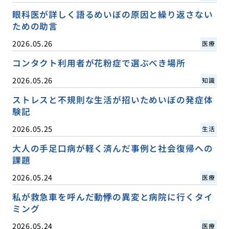
眼科医が詳しく語るめいぼの原因と繰り返さない
ための助言
2026.05.26
医療
コンタクト利用者が花粉症で選ぶべき場所
2026.05.26
知識
ストレスと不規則な生活が招いためいぼの発症体
験記
2026.05.25
生活
大人の手足口病が軽く済んだ事例と社会復帰への
課題
2026.05.24
医療
私が救急車を呼んだ動悸の異変と病院に行くタイ
ミング
2026.05.24
医療