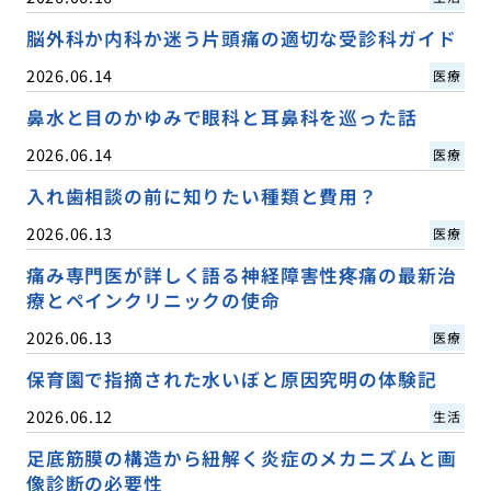
脳外科か内科か迷う片頭痛の適切な受診科ガイド
2026.06.14
医療
鼻水と目のかゆみで眼科と耳鼻科を巡った話
2026.06.14
医療
入れ歯相談の前に知りたい種類と費用？
2026.06.13
医療
痛み専門医が詳しく語る神経障害性疼痛の最新治
療とペインクリニックの使命
2026.06.13
医療
保育園で指摘された水いぼと原因究明の体験記
2026.06.12
生活
足底筋膜の構造から紐解く炎症のメカニズムと画
像診断の必要性