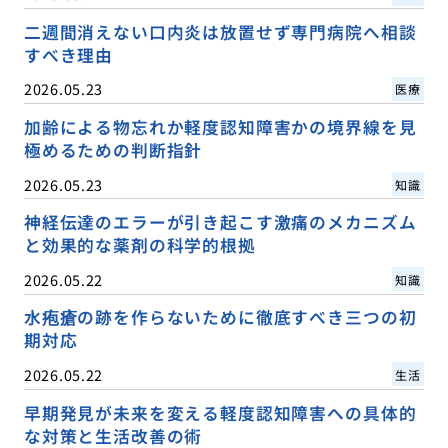
二週間消えない口内炎は放置せず専門病院へ相談
すべき理由
2026.05.23
医療
加齢による物忘れか軽度認知障害かの境界線を見
極めるための判断指針
2026.05.23
知識
神経伝達のエラーが引き起こす激痛のメカニズム
と効果的な薬剤の科学的根拠
2026.05.22
知識
水疱瘡の跡を作らないために徹底すべき三つの初
期対応
2026.05.22
生活
早期発見が未来を変える軽度認知障害への具体的
な対策と生活改善の術