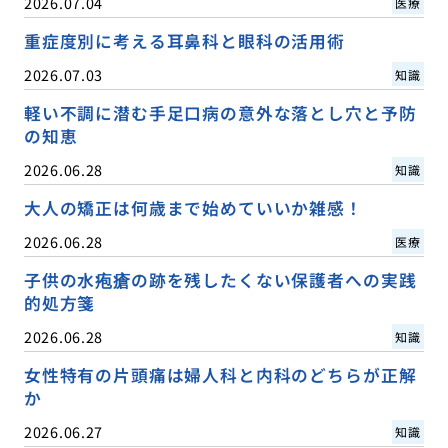
2026.07.04
医療
重症度別に考える耳鼻科と眼科の活用術
2026.07.03
知識
軽い不調に潜む手足口病の意外な落とし穴と予防
の知恵
2026.06.28
知識
大人の矯正は何歳まで始めていいか雑感！
2026.06.28
医療
子供の水疱瘡の跡を残したくない保護者への実践
的処方箋
2026.06.28
知識
女性特有の片頭痛は婦人科と内科のどちらが正解
か
2026.06.27
知識