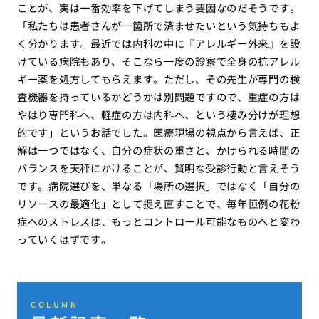
ことが、実は一番効率を下げてしまう要因なのだそうです。
「私たちは患者さんが一箇所で済ませたいという気持ちもよ
く分かります。最近では内科の中に『アレルギー外来』を設
けている病院もあり、そこなら一度の診察で全身の抗アレル
ギー薬を処方してもらえます。ただし、その先生が専門の検
査機器を持っているかどうかは別問題ですので、重症の方は
やはり専門科へ、軽症の方は内科へ、という棲み分けが理想
的です」というお話でした。医療現場の視点から言えば、正
解は一つではなく、自分の症状の重さと、かけられる時間の
バランスを天秤にかけることが、賢明な受診行動と言えそう
です。病院選びを、単なる「場所の選択」ではなく「自分の
リソースの最適化」として捉え直すことで、毎年恒例の花粉
症へのストレスは、もっとコントロール可能なものへと変わ
っていくはずです。
COLUMN