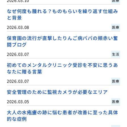
2026.03.10
医療
なぜ何度も腫れる？ものもらいを繰り返す仕組み
と背景
2026.03.08
医療
保育園の流行が直撃したりんご病パパの頬赤い奮
闘ブログ
2026.03.07
生活
初めてのメンタルクリニック受診を不安に思うあ
なたに贈る言葉
2026.03.07
医療
安全管理のために監視カメラが必要なエリア
2026.03.05
医療
大人の水疱瘡の跡に悩む患者が改善に至った具体
的な症例