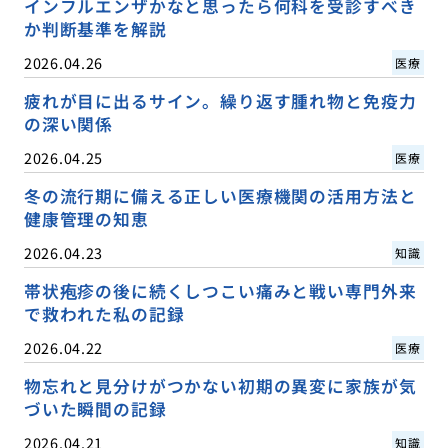
インフルエンザかなと思ったら何科を受診すべき
か判断基準を解説
2026.04.26
医療
疲れが目に出るサイン。繰り返す腫れ物と免疫力
の深い関係
2026.04.25
医療
冬の流行期に備える正しい医療機関の活用方法と
健康管理の知恵
2026.04.23
知識
帯状疱疹の後に続くしつこい痛みと戦い専門外来
で救われた私の記録
2026.04.22
医療
物忘れと見分けがつかない初期の異変に家族が気
づいた瞬間の記録
2026.04.21
知識