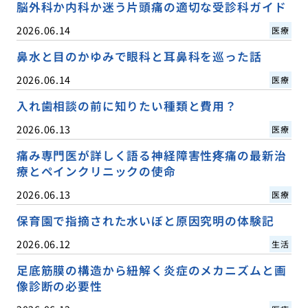
脳外科か内科か迷う片頭痛の適切な受診科ガイド
2026.06.14
医療
鼻水と目のかゆみで眼科と耳鼻科を巡った話
2026.06.14
医療
入れ歯相談の前に知りたい種類と費用？
2026.06.13
医療
痛み専門医が詳しく語る神経障害性疼痛の最新治
療とペインクリニックの使命
2026.06.13
医療
保育園で指摘された水いぼと原因究明の体験記
2026.06.12
生活
足底筋膜の構造から紐解く炎症のメカニズムと画
像診断の必要性