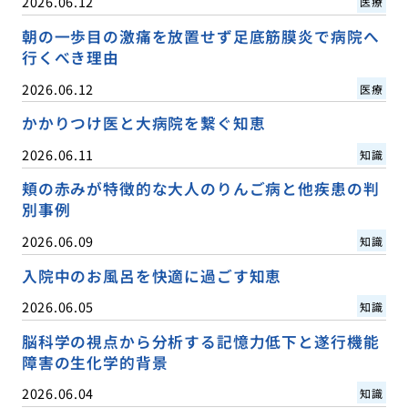
2026.06.12
医療
朝の一歩目の激痛を放置せず足底筋膜炎で病院へ
行くべき理由
2026.06.12
医療
かかりつけ医と大病院を繋ぐ知恵
2026.06.11
知識
頬の赤みが特徴的な大人のりんご病と他疾患の判
別事例
2026.06.09
知識
入院中のお風呂を快適に過ごす知恵
2026.06.05
知識
脳科学の視点から分析する記憶力低下と遂行機能
障害の生化学的背景
2026.06.04
知識