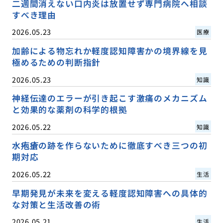
二週間消えない口内炎は放置せず専門病院へ相談
すべき理由
2026.05.23
医療
加齢による物忘れか軽度認知障害かの境界線を見
極めるための判断指針
2026.05.23
知識
神経伝達のエラーが引き起こす激痛のメカニズム
と効果的な薬剤の科学的根拠
2026.05.22
知識
水疱瘡の跡を作らないために徹底すべき三つの初
期対応
2026.05.22
生活
早期発見が未来を変える軽度認知障害への具体的
な対策と生活改善の術
2026.05.21
生活