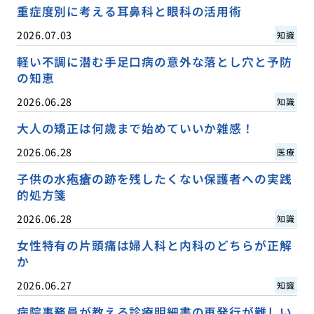
重症度別に考える耳鼻科と眼科の活用術
2026.07.03
知識
軽い不調に潜む手足口病の意外な落とし穴と予防
の知恵
2026.06.28
知識
大人の矯正は何歳まで始めていいか雑感！
2026.06.28
医療
子供の水疱瘡の跡を残したくない保護者への実践
的処方箋
2026.06.28
知識
女性特有の片頭痛は婦人科と内科のどちらが正解
か
2026.06.27
知識
病院事務員が教える診療明細書の再発行が難しい