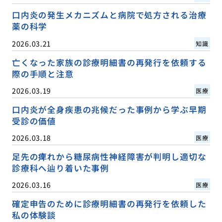
口内炎の発生メカニズムと病院で処方される治療
薬の科学
2026.03.21
知識
亡くなった家族の診療明細書の再発行を依頼する
際の手順と注意
2026.03.19
医療
口内炎が全身疾患の兆候だった事例から学ぶ早期
受診の価値
2026.03.18
医療
足先の痺れから糖尿病性神経障害が判明し適切な
診療科へ辿り着いた事例
2026.03.16
医療
確定申告のために診療明細書の再発行を依頼した
私の体験談