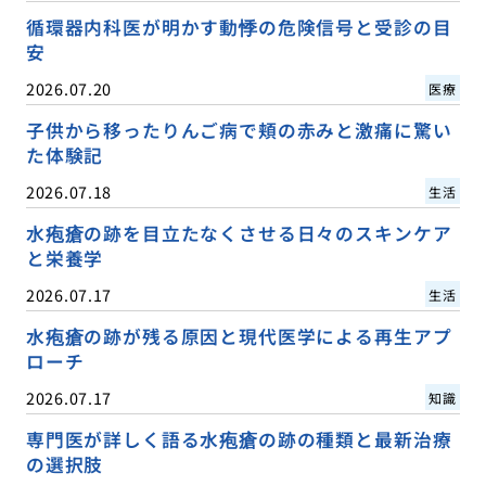
循環器内科医が明かす動悸の危険信号と受診の目
安
2026.07.20
医療
子供から移ったりんご病で頬の赤みと激痛に驚い
た体験記
2026.07.18
生活
水疱瘡の跡を目立たなくさせる日々のスキンケア
と栄養学
2026.07.17
生活
水疱瘡の跡が残る原因と現代医学による再生アプ
ローチ
2026.07.17
知識
専門医が詳しく語る水疱瘡の跡の種類と最新治療
の選択肢