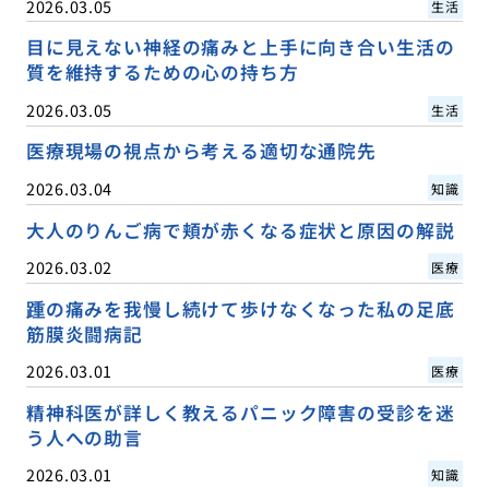
2026.03.05
生活
目に見えない神経の痛みと上手に向き合い生活の
質を維持するための心の持ち方
2026.03.05
生活
医療現場の視点から考える適切な通院先
2026.03.04
知識
大人のりんご病で頬が赤くなる症状と原因の解説
2026.03.02
医療
踵の痛みを我慢し続けて歩けなくなった私の足底
筋膜炎闘病記
2026.03.01
医療
精神科医が詳しく教えるパニック障害の受診を迷
う人への助言
2026.03.01
知識