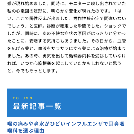
感が現れ始めました。同時に、モニターに映し出されていた
私の心電図の波形に、明らかな変化が現れたのです。「は
い、ここで陽性反応が出ました。労作性狭心症で間違いない
でしょう」と医師。診断が確定した瞬間でした。ショックで
したが、同時に、あの不快な症状の原因がはっきりと分かっ
たことに、安堵する気持ちもありました。その日から、血管
を広げる薬と、血液をサラサラにする薬による治療が始まり
ました。あの時、勇気を出して循環器内科を受診していなけ
れば、いつか心筋梗塞を起こしていたかもしれないと思う
と、今でもぞっとします。
COLUMN
最新記事一覧
喉の痛みや鼻水がひどいインフルエンザで耳鼻咽
喉科を選ぶ理由