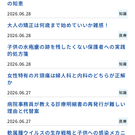
の知恵
2026.06.28
知識
大人の矯正は何歳まで始めていいか雑感！
2026.06.28
医療
子供の水疱瘡の跡を残したくない保護者への実践
的処方箋
2026.06.28
知識
女性特有の片頭痛は婦人科と内科のどちらが正解
か
2026.06.27
知識
病院事務員が教える診療明細書の再発行が難しい
理由と代替案
2026.06.27
医療
軟属腫ウイルスの生存戦略と子供への感染メカニ