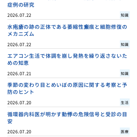
症例の研究
2026.07.22
知識
水疱瘡の跡の正体である萎縮性瘢痕と細胞修復の
メカニズム
2026.07.22
知識
エアコン生活で体調を崩し発熱を繰り返さないた
めの知恵
2026.07.21
知識
季節の変わり目とめいぼの原因に関する考察と予
防のヒント
2026.07.20
生活
循環器内科医が明かす動悸の危険信号と受診の目
安
2026.07.20
医療