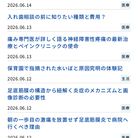
2026.06.14
医療
入れ歯相談の前に知りたい種類と費用？
2026.06.13
医療
痛み専門医が詳しく語る神経障害性疼痛の最新治
療とペインクリニックの使命
2026.06.13
医療
保育園で指摘された水いぼと原因究明の体験記
2026.06.12
生活
足底筋膜の構造から紐解く炎症のメカニズムと画
像診断の必要性
2026.06.12
医療
朝の一歩目の激痛を放置せず足底筋膜炎で病院へ
行くべき理由
2026.06.12
医療