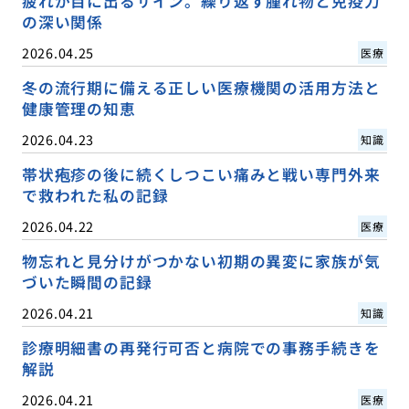
疲れが目に出るサイン。繰り返す腫れ物と免疫力
の深い関係
2026.04.25
医療
冬の流行期に備える正しい医療機関の活用方法と
健康管理の知恵
2026.04.23
知識
帯状疱疹の後に続くしつこい痛みと戦い専門外来
で救われた私の記録
2026.04.22
医療
物忘れと見分けがつかない初期の異変に家族が気
づいた瞬間の記録
2026.04.21
知識
診療明細書の再発行可否と病院での事務手続きを
解説
2026.04.21
医療