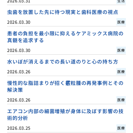
2026.03.31
生活
虫歯を放置した先に待つ現実と歯科医療の視点
2026.03.30
医療
患者の負担を最小限に抑えるケアミックス病院の
真髄を追求する
2026.03.30
医療
水いぼが消えるまでの長い道のりと心の持ち方
2026.03.26
医療
慢性的な脂詰まりが招く霰粒腫の再発事例とその
解決策
2026.03.26
医療
エアコン内部の細菌増殖が身体に及ぼす影響の技
術的分析
2026.03.25
医療