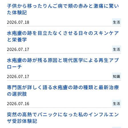
子供から移ったりんご病で頬の赤みと激痛に驚い
た体験記
2026.07.18
生活
水疱瘡の跡を目立たなくさせる日々のスキンケア
と栄養学
2026.07.17
生活
水疱瘡の跡が残る原因と現代医学による再生アプ
ローチ
2026.07.17
知識
専門医が詳しく語る水疱瘡の跡の種類と最新治療
の選択肢
2026.07.16
生活
突然の高熱でパニックになった私のインフルエン
ザ受診体験記