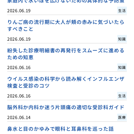
家庭内で水いぼを広げないための具体的な予防策
2026.06.19
生活
りんご病の流行期に大人が頬の赤みに気づいたら
すべきこと
2026.06.19
知識
紛失した診療明細書の再発行をスムーズに進める
ための知恵
2026.06.16
知識
ウイルス感染の科学から読み解くインフルエンザ
検査と受診のコツ
2026.06.16
生活
脳外科か内科か迷う片頭痛の適切な受診科ガイド
2026.06.14
医療
鼻水と目のかゆみで眼科と耳鼻科を巡った話