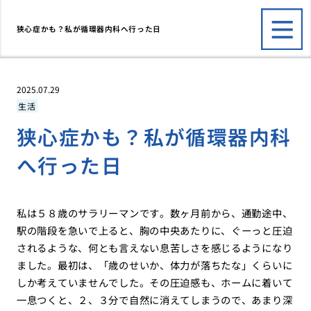
狭心症かも？私が循環器内科へ行った日
2025.07.29
生活
狭心症かも？私が循環器内科
へ行った日
私は５８歳のサラリーマンです。数ヶ月前から、通勤途中、
駅の階段を急いで上ると、胸の中央あたりに、ぐーっと圧迫
されるような、何とも言えない息苦しさを感じるようになり
ました。最初は、「歳のせいか、体力が落ちたな」くらいに
しか考えていませんでした。その圧迫感も、ホームに着いて
一息つくと、２、３分で自然に消えてしまうので、あまり深