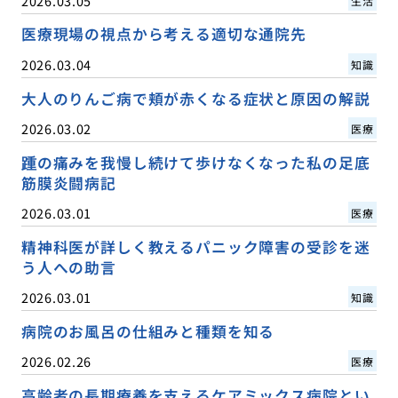
2026.03.05
生活
医療現場の視点から考える適切な通院先
2026.03.04
知識
大人のりんご病で頬が赤くなる症状と原因の解説
2026.03.02
医療
踵の痛みを我慢し続けて歩けなくなった私の足底
筋膜炎闘病記
2026.03.01
医療
精神科医が詳しく教えるパニック障害の受診を迷
う人への助言
2026.03.01
知識
病院のお風呂の仕組みと種類を知る
2026.02.26
医療
高齢者の長期療養を支えるケアミックス病院とい