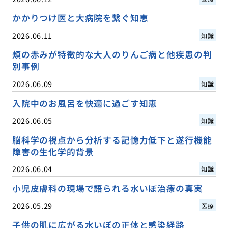
かかりつけ医と大病院を繋ぐ知恵
2026.06.11
知識
頬の赤みが特徴的な大人のりんご病と他疾患の判
別事例
2026.06.09
知識
入院中のお風呂を快適に過ごす知恵
2026.06.05
知識
脳科学の視点から分析する記憶力低下と遂行機能
障害の生化学的背景
2026.06.04
知識
小児皮膚科の現場で語られる水いぼ治療の真実
2026.05.29
医療
子供の肌に広がる水いぼの正体と感染経路