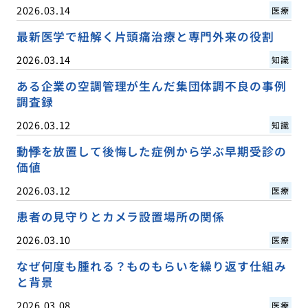
2026.03.14
医療
最新医学で紐解く片頭痛治療と専門外来の役割
2026.03.14
知識
ある企業の空調管理が生んだ集団体調不良の事例
調査録
2026.03.12
知識
動悸を放置して後悔した症例から学ぶ早期受診の
価値
2026.03.12
医療
患者の見守りとカメラ設置場所の関係
2026.03.10
医療
なぜ何度も腫れる？ものもらいを繰り返す仕組み
と背景
2026.03.08
医療