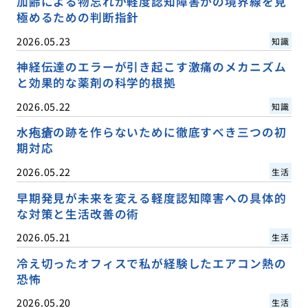
加齢による物忘れか軽度認知障害かの境界線を見
極めるための判断指針
2026.05.23
知識
神経伝達のエラーが引き起こす激痛のメカニズム
と効果的な薬剤の科学的根拠
2026.05.22
知識
水疱瘡の跡を作らないために徹底すべき三つの初
期対応
2026.05.22
生活
早期発見が未来を変える軽度認知障害への具体的
な対策と生活改善の術
2026.05.21
生活
冷え切ったオフィスで私が経験したエアコン熱の
恐怖
2026.05.20
生活