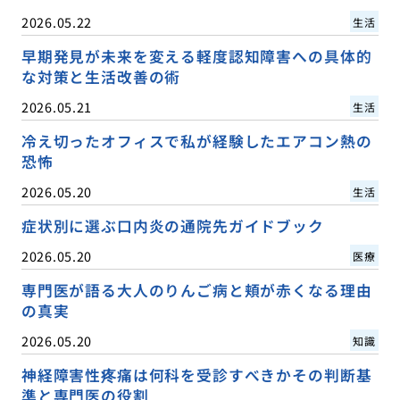
2026.05.22
生活
早期発見が未来を変える軽度認知障害への具体的
な対策と生活改善の術
2026.05.21
生活
冷え切ったオフィスで私が経験したエアコン熱の
恐怖
2026.05.20
生活
症状別に選ぶ口内炎の通院先ガイドブック
2026.05.20
医療
専門医が語る大人のりんご病と頬が赤くなる理由
の真実
2026.05.20
知識
神経障害性疼痛は何科を受診すべきかその判断基
準と専門医の役割