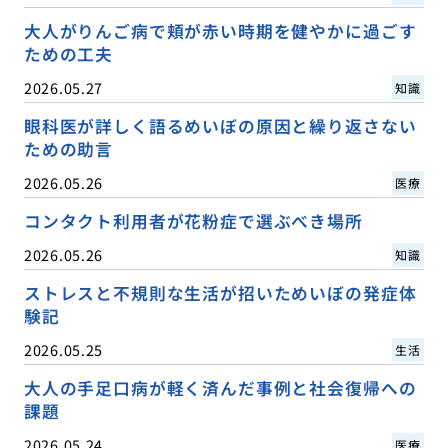
大人がりんご病で頬が赤い時期を健やかに過ごす
ための工夫
2026.05.27
知識
眼科医が詳しく語るめいぼの原因と繰り返さない
ための助言
2026.05.26
医療
コンタクト利用者が花粉症で選ぶべき場所
2026.05.26
知識
ストレスと不規則な生活が招いためいぼの発症体
験記
2026.05.25
生活
大人の手足口病が軽く済んだ事例と社会復帰への
課題
2026.05.24
医療