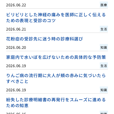
2026.06.22
医療
ビリビリとした神経の痛みを医師に正しく伝える
ための表現と受診のコツ
2026.06.21
生活
花粉症の受診先に迷う時の診療科選び
2026.06.20
知識
家庭内で水いぼを広げないための具体的な予防策
2026.06.19
生活
りんご病の流行期に大人が頬の赤みに気づいたら
すべきこと
2026.06.19
知識
紛失した診療明細書の再発行をスムーズに進める
ための知恵
2026.06.16
知識