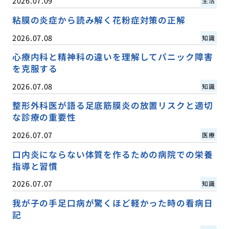
2026.07.09
生活
粘膜の炎症から読み解く花粉症対策の正解
2026.07.08
知識
心療内科と精神科の違いを理解してパニック障害
を克服する
2026.07.08
知識
整形外科医が語る足底筋膜炎の放置リスクと適切
な診療の重要性
2026.07.07
医療
口内炎にならない体質を作るための病院での栄養
指導と習慣
2026.07.07
知識
我が子の手足口病が驚くほど軽かった時の看病日
記