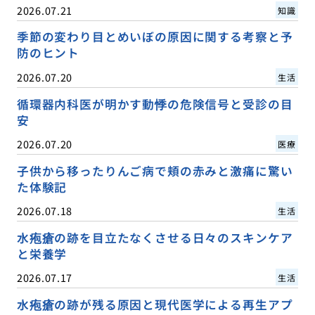
2026.07.21
知識
季節の変わり目とめいぼの原因に関する考察と予
防のヒント
2026.07.20
生活
循環器内科医が明かす動悸の危険信号と受診の目
安
2026.07.20
医療
子供から移ったりんご病で頬の赤みと激痛に驚い
た体験記
2026.07.18
生活
水疱瘡の跡を目立たなくさせる日々のスキンケア
と栄養学
2026.07.17
生活
水疱瘡の跡が残る原因と現代医学による再生アプ