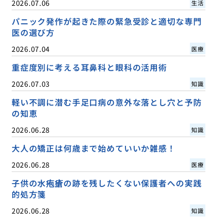
2026.07.06
生活
パニック発作が起きた際の緊急受診と適切な専門
医の選び方
2026.07.04
医療
重症度別に考える耳鼻科と眼科の活用術
2026.07.03
知識
軽い不調に潜む手足口病の意外な落とし穴と予防
の知恵
2026.06.28
知識
大人の矯正は何歳まで始めていいか雑感！
2026.06.28
医療
子供の水疱瘡の跡を残したくない保護者への実践
的処方箋
2026.06.28
知識