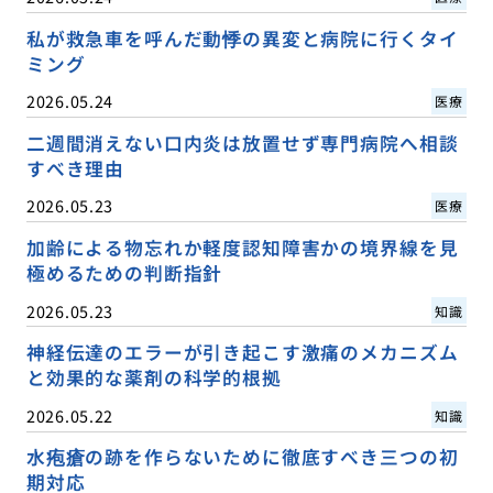
私が救急車を呼んだ動悸の異変と病院に行くタイ
ミング
2026.05.24
医療
二週間消えない口内炎は放置せず専門病院へ相談
すべき理由
2026.05.23
医療
加齢による物忘れか軽度認知障害かの境界線を見
極めるための判断指針
2026.05.23
知識
神経伝達のエラーが引き起こす激痛のメカニズム
と効果的な薬剤の科学的根拠
2026.05.22
知識
水疱瘡の跡を作らないために徹底すべき三つの初
期対応