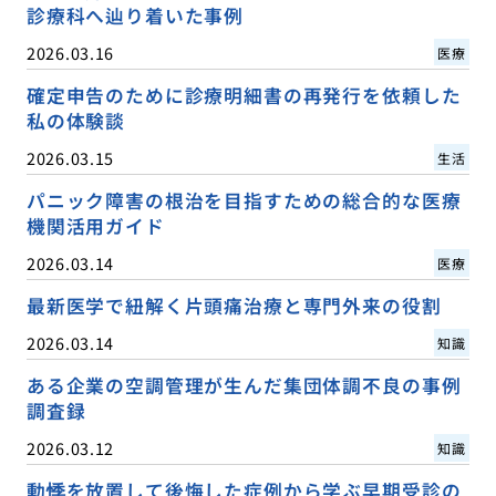
診療科へ辿り着いた事例
2026.03.16
医療
確定申告のために診療明細書の再発行を依頼した
私の体験談
2026.03.15
生活
パニック障害の根治を目指すための総合的な医療
機関活用ガイド
2026.03.14
医療
最新医学で紐解く片頭痛治療と専門外来の役割
2026.03.14
知識
ある企業の空調管理が生んだ集団体調不良の事例
調査録
2026.03.12
知識
動悸を放置して後悔した症例から学ぶ早期受診の