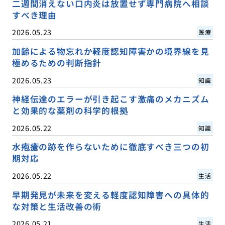
二週間消えない口内炎は放置せず専門病院へ相談
すべき理由
2026.05.23
医療
加齢による物忘れか軽度認知障害かの境界線を見
極めるための判断指針
2026.05.23
知識
神経伝達のエラーが引き起こす激痛のメカニズム
と効果的な薬剤の科学的根拠
2026.05.22
知識
水疱瘡の跡を作らないために徹底すべき三つの初
期対応
2026.05.22
生活
早期発見が未来を変える軽度認知障害への具体的
な対策と生活改善の術
2026.05.21
生活