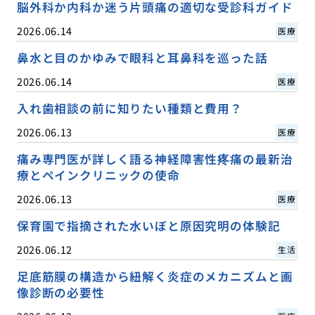
脳外科か内科か迷う片頭痛の適切な受診科ガイド
2026.06.14
医療
鼻水と目のかゆみで眼科と耳鼻科を巡った話
2026.06.14
医療
入れ歯相談の前に知りたい種類と費用？
2026.06.13
医療
痛み専門医が詳しく語る神経障害性疼痛の最新治
療とペインクリニックの使命
2026.06.13
医療
保育園で指摘された水いぼと原因究明の体験記
2026.06.12
生活
足底筋膜の構造から紐解く炎症のメカニズムと画
像診断の必要性