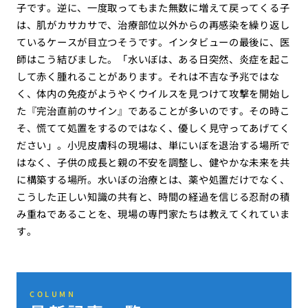
子です。逆に、一度取ってもまた無数に増えて戻ってくる子
は、肌がカサカサで、治療部位以外からの再感染を繰り返し
ているケースが目立つそうです。インタビューの最後に、医
師はこう結びました。「水いぼは、ある日突然、炎症を起こ
して赤く腫れることがあります。それは不吉な予兆ではな
く、体内の免疫がようやくウイルスを見つけて攻撃を開始し
た『完治直前のサイン』であることが多いのです。その時こ
そ、慌てて処置をするのではなく、優しく見守ってあげてく
ださい」。小児皮膚科の現場は、単にいぼを退治する場所で
はなく、子供の成長と親の不安を調整し、健やかな未来を共
に構築する場所。水いぼの治療とは、薬や処置だけでなく、
こうした正しい知識の共有と、時間の経過を信じる忍耐の積
み重ねであることを、現場の専門家たちは教えてくれていま
す。
COLUMN