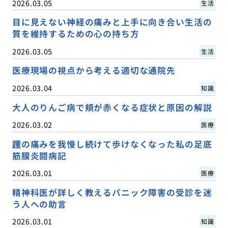
2026.03.05
生活
目に見えない神経の痛みと上手に向き合い生活の
質を維持するための心の持ち方
2026.03.05
生活
医療現場の視点から考える適切な通院先
2026.03.04
知識
大人のりんご病で頬が赤くなる症状と原因の解説
2026.03.02
医療
踵の痛みを我慢し続けて歩けなくなった私の足底
筋膜炎闘病記
2026.03.01
医療
精神科医が詳しく教えるパニック障害の受診を迷
う人への助言
2026.03.01
知識