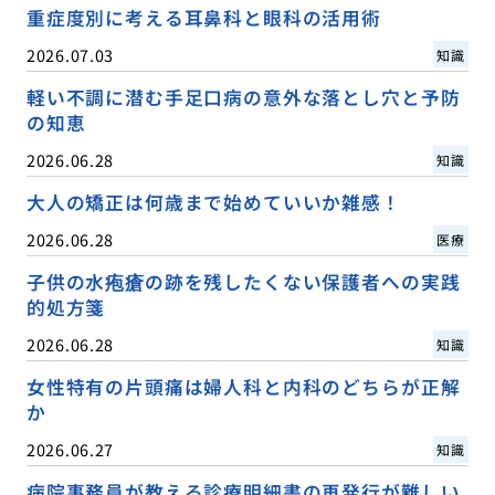
重症度別に考える耳鼻科と眼科の活用術
2026.07.03
知識
軽い不調に潜む手足口病の意外な落とし穴と予防
の知恵
2026.06.28
知識
大人の矯正は何歳まで始めていいか雑感！
2026.06.28
医療
子供の水疱瘡の跡を残したくない保護者への実践
的処方箋
2026.06.28
知識
女性特有の片頭痛は婦人科と内科のどちらが正解
か
2026.06.27
知識
病院事務員が教える診療明細書の再発行が難しい