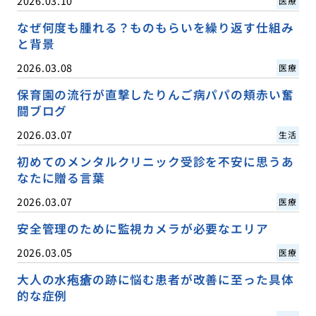
2026.03.10
医療
なぜ何度も腫れる？ものもらいを繰り返す仕組み
と背景
2026.03.08
医療
保育園の流行が直撃したりんご病パパの頬赤い奮
闘ブログ
2026.03.07
生活
初めてのメンタルクリニック受診を不安に思うあ
なたに贈る言葉
2026.03.07
医療
安全管理のために監視カメラが必要なエリア
2026.03.05
医療
大人の水疱瘡の跡に悩む患者が改善に至った具体
的な症例