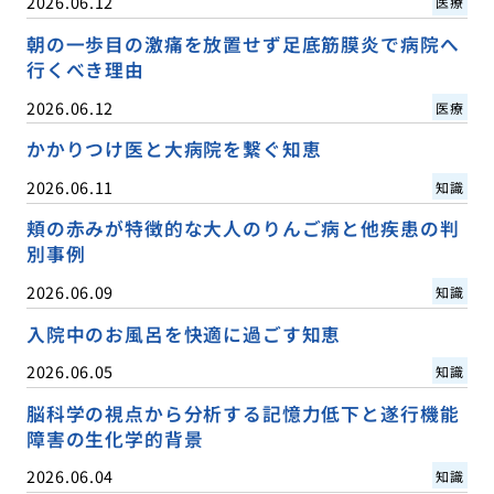
2026.06.12
医療
朝の一歩目の激痛を放置せず足底筋膜炎で病院へ
行くべき理由
2026.06.12
医療
かかりつけ医と大病院を繋ぐ知恵
2026.06.11
知識
頬の赤みが特徴的な大人のりんご病と他疾患の判
別事例
2026.06.09
知識
入院中のお風呂を快適に過ごす知恵
2026.06.05
知識
脳科学の視点から分析する記憶力低下と遂行機能
障害の生化学的背景
2026.06.04
知識