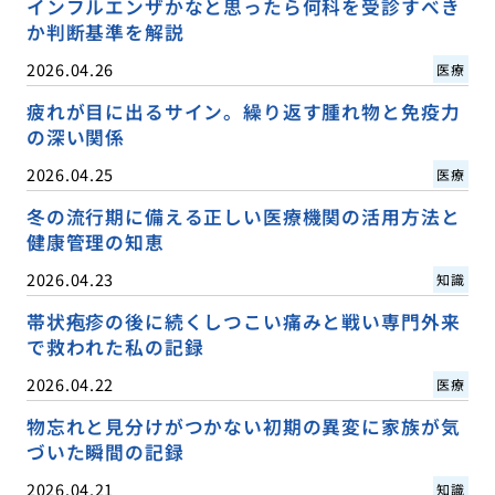
インフルエンザかなと思ったら何科を受診すべき
か判断基準を解説
2026.04.26
医療
疲れが目に出るサイン。繰り返す腫れ物と免疫力
の深い関係
2026.04.25
医療
冬の流行期に備える正しい医療機関の活用方法と
健康管理の知恵
2026.04.23
知識
帯状疱疹の後に続くしつこい痛みと戦い専門外来
で救われた私の記録
2026.04.22
医療
物忘れと見分けがつかない初期の異変に家族が気
づいた瞬間の記録
2026.04.21
知識