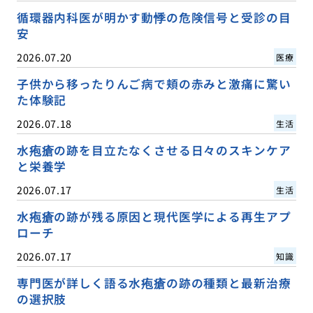
循環器内科医が明かす動悸の危険信号と受診の目
安
2026.07.20
医療
子供から移ったりんご病で頬の赤みと激痛に驚い
た体験記
2026.07.18
生活
水疱瘡の跡を目立たなくさせる日々のスキンケア
と栄養学
2026.07.17
生活
水疱瘡の跡が残る原因と現代医学による再生アプ
ローチ
2026.07.17
知識
専門医が詳しく語る水疱瘡の跡の種類と最新治療
の選択肢