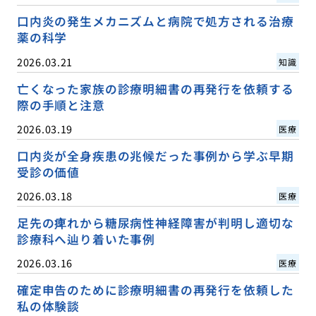
口内炎の発生メカニズムと病院で処方される治療
薬の科学
2026.03.21
知識
亡くなった家族の診療明細書の再発行を依頼する
際の手順と注意
2026.03.19
医療
口内炎が全身疾患の兆候だった事例から学ぶ早期
受診の価値
2026.03.18
医療
足先の痺れから糖尿病性神経障害が判明し適切な
診療科へ辿り着いた事例
2026.03.16
医療
確定申告のために診療明細書の再発行を依頼した
私の体験談