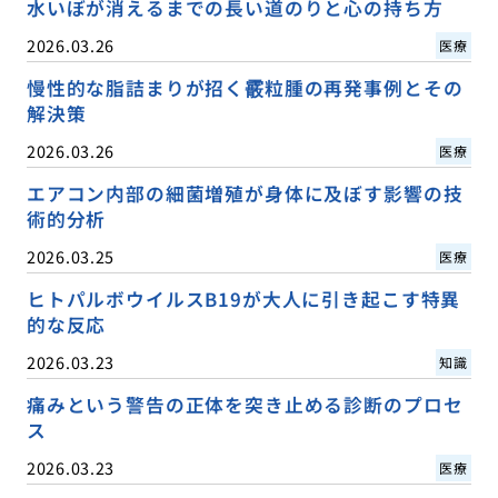
水いぼが消えるまでの長い道のりと心の持ち方
2026.03.26
医療
慢性的な脂詰まりが招く霰粒腫の再発事例とその
解決策
2026.03.26
医療
エアコン内部の細菌増殖が身体に及ぼす影響の技
術的分析
2026.03.25
医療
ヒトパルボウイルスB19が大人に引き起こす特異
的な反応
2026.03.23
知識
痛みという警告の正体を突き止める診断のプロセ
ス
2026.03.23
医療