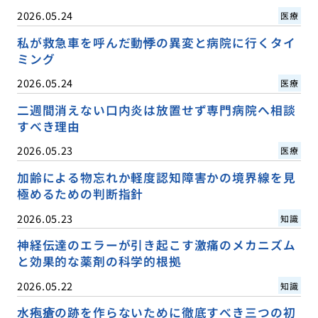
2026.05.24
医療
私が救急車を呼んだ動悸の異変と病院に行くタイ
ミング
2026.05.24
医療
二週間消えない口内炎は放置せず専門病院へ相談
すべき理由
2026.05.23
医療
加齢による物忘れか軽度認知障害かの境界線を見
極めるための判断指針
2026.05.23
知識
神経伝達のエラーが引き起こす激痛のメカニズム
と効果的な薬剤の科学的根拠
2026.05.22
知識
水疱瘡の跡を作らないために徹底すべき三つの初