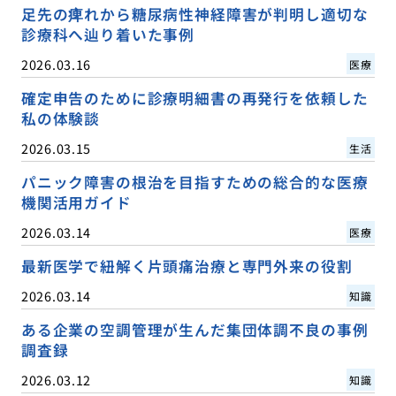
足先の痺れから糖尿病性神経障害が判明し適切な
診療科へ辿り着いた事例
2026.03.16
医療
確定申告のために診療明細書の再発行を依頼した
私の体験談
2026.03.15
生活
パニック障害の根治を目指すための総合的な医療
機関活用ガイド
2026.03.14
医療
最新医学で紐解く片頭痛治療と専門外来の役割
2026.03.14
知識
ある企業の空調管理が生んだ集団体調不良の事例
調査録
2026.03.12
知識