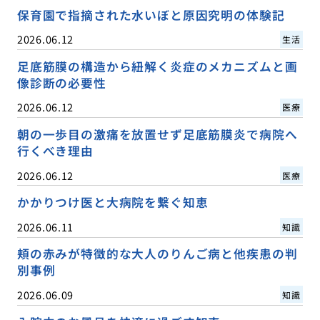
保育園で指摘された水いぼと原因究明の体験記
2026.06.12
生活
足底筋膜の構造から紐解く炎症のメカニズムと画
像診断の必要性
2026.06.12
医療
朝の一歩目の激痛を放置せず足底筋膜炎で病院へ
行くべき理由
2026.06.12
医療
かかりつけ医と大病院を繋ぐ知恵
2026.06.11
知識
頬の赤みが特徴的な大人のりんご病と他疾患の判
別事例
2026.06.09
知識