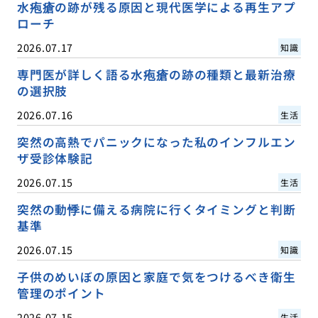
水疱瘡の跡が残る原因と現代医学による再生アプ
ローチ
2026.07.17
知識
専門医が詳しく語る水疱瘡の跡の種類と最新治療
の選択肢
2026.07.16
生活
突然の高熱でパニックになった私のインフルエン
ザ受診体験記
2026.07.15
生活
突然の動悸に備える病院に行くタイミングと判断
基準
2026.07.15
知識
子供のめいぼの原因と家庭で気をつけるべき衛生
管理のポイント
2026.07.15
生活