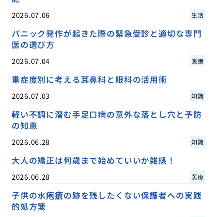
2026.07.06
生活
パニック発作が起きた際の緊急受診と適切な専門
医の選び方
2026.07.04
医療
重症度別に考える耳鼻科と眼科の活用術
2026.07.03
知識
軽い不調に潜む手足口病の意外な落とし穴と予防
の知恵
2026.06.28
知識
大人の矯正は何歳まで始めていいか雑感！
2026.06.28
医療
子供の水疱瘡の跡を残したくない保護者への実践
的処方箋