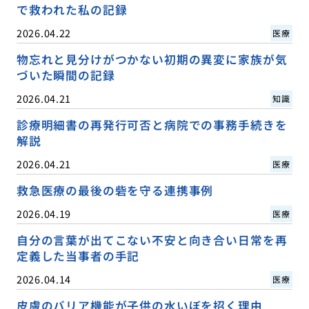
で救われた私の記録
2026.04.22
医療
物忘れと見分けがつかない初期の異変に家族が気
づいた瞬間の記録
2026.04.21
知識
診療明細書の再発行可否と病院での事務手続きを
解説
2026.04.21
医療
救急医療の最後の砦を守る連携事例
2026.04.19
医療
自分の言葉が出てこない不安と向き合い日常を再
定義した当事者の手記
2026.04.14
医療
皮膚のバリア機能が子供の水いぼを招く理由