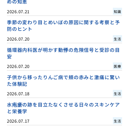
めの知恵
2026.07.21
知識
季節の変わり目とめいぼの原因に関する考察と予
防のヒント
2026.07.20
生活
循環器内科医が明かす動悸の危険信号と受診の目
安
2026.07.20
医療
子供から移ったりんご病で頬の赤みと激痛に驚い
た体験記
2026.07.18
生活
水疱瘡の跡を目立たなくさせる日々のスキンケア
と栄養学
2026.07.17
生活