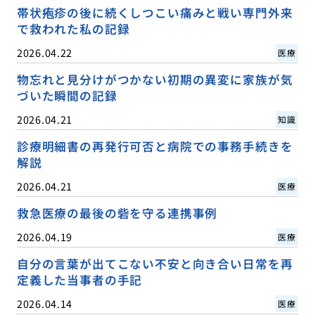
帯状疱疹の後に続くしつこい痛みと戦い専門外来
で救われた私の記録
2026.04.22
医療
物忘れと見分けがつかない初期の異変に家族が気
づいた瞬間の記録
2026.04.21
知識
診療明細書の再発行可否と病院での事務手続きを
解説
2026.04.21
医療
救急医療の最後の砦を守る連携事例
2026.04.19
医療
自分の言葉が出てこない不安と向き合い日常を再
定義した当事者の手記
2026.04.14
医療