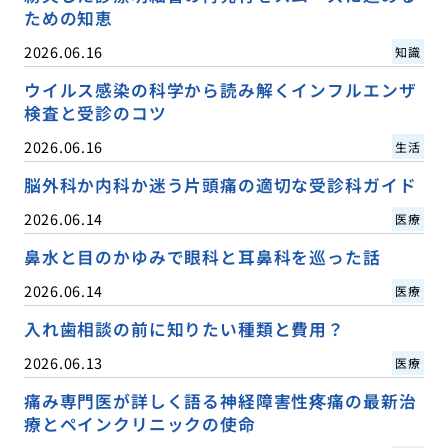
ための知恵
2026.06.16
知識
ウイルス感染の科学から読み解くインフルエンザ
検査と受診のコツ
2026.06.16
生活
脳外科か内科か迷う片頭痛の適切な受診科ガイド
2026.06.14
医療
鼻水と目のかゆみで眼科と耳鼻科を巡った話
2026.06.14
医療
入れ歯相談の前に知りたい種類と費用？
2026.06.13
医療
痛み専門医が詳しく語る神経障害性疼痛の最新治
療とペインクリニックの使命