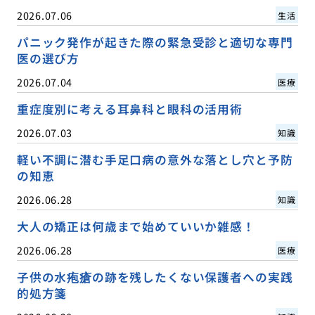
2026.07.06
生活
パニック発作が起きた際の緊急受診と適切な専門
医の選び方
2026.07.04
医療
重症度別に考える耳鼻科と眼科の活用術
2026.07.03
知識
軽い不調に潜む手足口病の意外な落とし穴と予防
の知恵
2026.06.28
知識
大人の矯正は何歳まで始めていいか雑感！
2026.06.28
医療
子供の水疱瘡の跡を残したくない保護者への実践
的処方箋