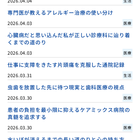
2026.04.04
生活
専門医が教えるアレルギー治療の使い分け
2026.04.03
医療
心臓病だと思い込んだ私が正しい診療科に辿り着
くまでの道のり
2026.04.03
医療
仕事に支障をきたす片頭痛を克服した通院記録
2026.03.31
生活
虫歯を放置した先に待つ現実と歯科医療の視点
2026.03.30
医療
患者の負担を最小限に抑えるケアミックス病院の
真髄を追求する
2026.03.30
医療
水いぼが消えるまでの長い道のりと心の持ち方