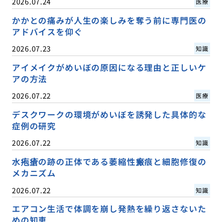
2026.07.24
医療
かかとの痛みが人生の楽しみを奪う前に専門医の
アドバイスを仰ぐ
2026.07.23
知識
アイメイクがめいぼの原因になる理由と正しいケ
アの方法
2026.07.22
医療
デスクワークの環境がめいぼを誘発した具体的な
症例の研究
2026.07.22
知識
水疱瘡の跡の正体である萎縮性瘢痕と細胞修復の
メカニズム
2026.07.22
知識
エアコン生活で体調を崩し発熱を繰り返さないた
めの知恵