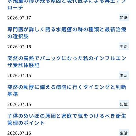
水疱瘡の跡が残る原因と現代医学による再生アプ
ローチ
2026.07.17
知識
専門医が詳しく語る水疱瘡の跡の種類と最新治療
の選択肢
2026.07.16
生活
突然の高熱でパニックになった私のインフルエン
ザ受診体験記
2026.07.15
生活
突然の動悸に備える病院に行くタイミングと判断
基準
2026.07.15
知識
子供のめいぼの原因と家庭で気をつけるべき衛生
管理のポイント
2026.07.15
生活