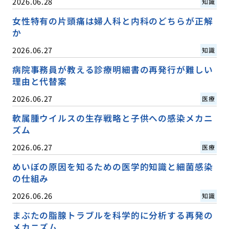
2026.06.28
知識
女性特有の片頭痛は婦人科と内科のどちらが正解
か
2026.06.27
知識
病院事務員が教える診療明細書の再発行が難しい
理由と代替案
2026.06.27
医療
軟属腫ウイルスの生存戦略と子供への感染メカニ
ズム
2026.06.27
医療
めいぼの原因を知るための医学的知識と細菌感染
の仕組み
2026.06.26
知識
まぶたの脂腺トラブルを科学的に分析する再発の
メカニズム