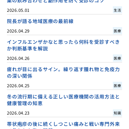
薬の飲み合わせと副作用を防ぐ受診のコツ
2026.05.01
生活
院長が語る地域医療の最前線
2026.04.29
医療
インフルエンザかなと思ったら何科を受診すべき
か判断基準を解説
2026.04.26
医療
疲れが目に出るサイン。繰り返す腫れ物と免疫力
の深い関係
2026.04.25
医療
冬の流行期に備える正しい医療機関の活用方法と
健康管理の知恵
2026.04.23
知識
帯状疱疹の後に続くしつこい痛みと戦い専門外来