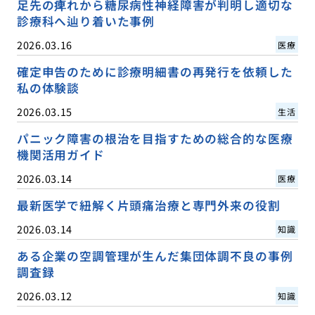
足先の痺れから糖尿病性神経障害が判明し適切な
診療科へ辿り着いた事例
2026.03.16
医療
確定申告のために診療明細書の再発行を依頼した
私の体験談
2026.03.15
生活
パニック障害の根治を目指すための総合的な医療
機関活用ガイド
2026.03.14
医療
最新医学で紐解く片頭痛治療と専門外来の役割
2026.03.14
知識
ある企業の空調管理が生んだ集団体調不良の事例
調査録
2026.03.12
知識