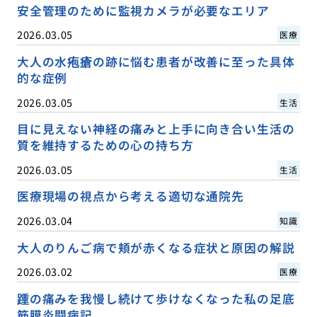
安全管理のために監視カメラが必要なエリア
2026.03.05
医療
大人の水疱瘡の跡に悩む患者が改善に至った具体
的な症例
2026.03.05
生活
目に見えない神経の痛みと上手に向き合い生活の
質を維持するための心の持ち方
2026.03.05
生活
医療現場の視点から考える適切な通院先
2026.03.04
知識
大人のりんご病で頬が赤くなる症状と原因の解説
2026.03.02
医療
踵の痛みを我慢し続けて歩けなくなった私の足底
筋膜炎闘病記