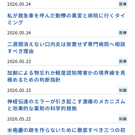
2026.05.24
医療
私が救急車を呼んだ動悸の異変と病院に行くタイ
ミング
2026.05.24
医療
二週間消えない口内炎は放置せず専門病院へ相談
すべき理由
2026.05.23
医療
加齢による物忘れか軽度認知障害かの境界線を見
極めるための判断指針
2026.05.23
知識
神経伝達のエラーが引き起こす激痛のメカニズム
と効果的な薬剤の科学的根拠
2026.05.22
知識
水疱瘡の跡を作らないために徹底すべき三つの初