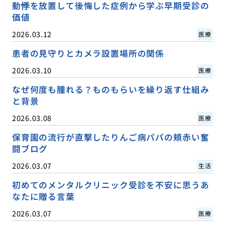
動悸を放置して後悔した症例から学ぶ早期受診の
価値
2026.03.12
医療
患者の見守りとカメラ設置場所の関係
2026.03.10
医療
なぜ何度も腫れる？ものもらいを繰り返す仕組み
と背景
2026.03.08
医療
保育園の流行が直撃したりんご病パパの頬赤い奮
闘ブログ
2026.03.07
生活
初めてのメンタルクリニック受診を不安に思うあ
なたに贈る言葉
2026.03.07
医療