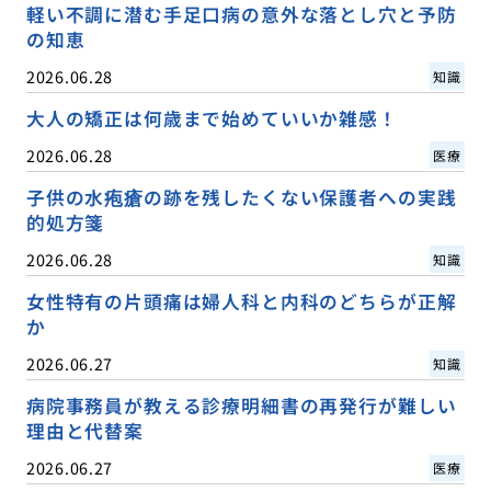
軽い不調に潜む手足口病の意外な落とし穴と予防
の知恵
2026.06.28
知識
大人の矯正は何歳まで始めていいか雑感！
2026.06.28
医療
子供の水疱瘡の跡を残したくない保護者への実践
的処方箋
2026.06.28
知識
女性特有の片頭痛は婦人科と内科のどちらが正解
か
2026.06.27
知識
病院事務員が教える診療明細書の再発行が難しい
理由と代替案
2026.06.27
医療