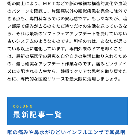
術の向上により、ＭＲＩなどで脳の微細な構造的変化や血流
のパターンを確認し、片頭痛以外の類似疾患を完全に除外で
きる点も、専門科ならではの安心感です。もしあなたが、暗
い部屋で痛みが去るのをただ待つだけの生活を送っているな
ら、それは最新のソフトウェアアップデートを受けていない
古いシステムのようなものです。科学の力は、あなたが思っ
ている以上に進化しています。専門外来のドアを叩くこと
は、最新の脳医学の恩恵を自分自身の生活に取り入れるため
の、最も確実なアップデート作業なのです。痛みというノイ
ズに支配される人生から、静穏でクリアな思考を取り戻すた
めに、専門的な医療リソースを最大限に活用しましょう。
COLUMN
最新記事一覧
喉の痛みや鼻水がひどいインフルエンザで耳鼻咽