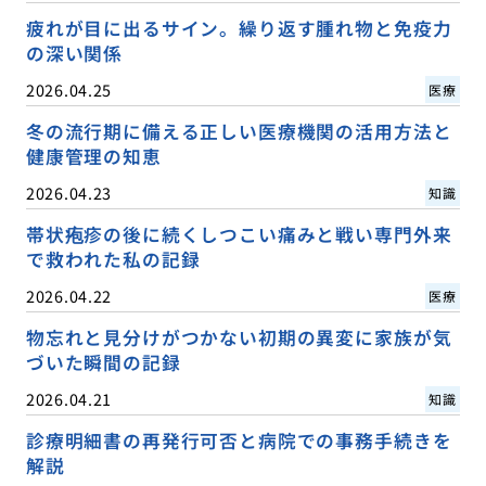
疲れが目に出るサイン。繰り返す腫れ物と免疫力
の深い関係
2026.04.25
医療
冬の流行期に備える正しい医療機関の活用方法と
健康管理の知恵
2026.04.23
知識
帯状疱疹の後に続くしつこい痛みと戦い専門外来
で救われた私の記録
2026.04.22
医療
物忘れと見分けがつかない初期の異変に家族が気
づいた瞬間の記録
2026.04.21
知識
診療明細書の再発行可否と病院での事務手続きを
解説