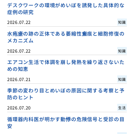
デスクワークの環境がめいぼを誘発した具体的な
症例の研究
2026.07.22
知識
水疱瘡の跡の正体である萎縮性瘢痕と細胞修復の
メカニズム
2026.07.22
知識
エアコン生活で体調を崩し発熱を繰り返さないた
めの知恵
2026.07.21
知識
季節の変わり目とめいぼの原因に関する考察と予
防のヒント
2026.07.20
生活
循環器内科医が明かす動悸の危険信号と受診の目
安