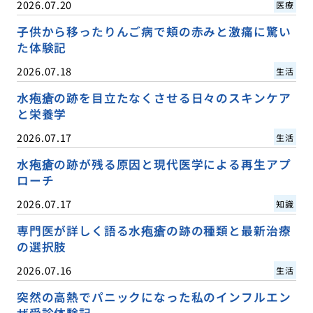
2026.07.20
医療
子供から移ったりんご病で頬の赤みと激痛に驚い
た体験記
2026.07.18
生活
水疱瘡の跡を目立たなくさせる日々のスキンケア
と栄養学
2026.07.17
生活
水疱瘡の跡が残る原因と現代医学による再生アプ
ローチ
2026.07.17
知識
専門医が詳しく語る水疱瘡の跡の種類と最新治療
の選択肢
2026.07.16
生活
突然の高熱でパニックになった私のインフルエン
ザ受診体験記