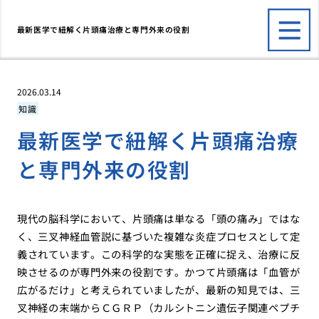
最新医学で紐解く片頭痛治療と専門外来の役割
2026.03.14
知識
最新医学で紐解く片頭痛治療
と専門外来の役割
現代の脳科学において、片頭痛は単なる「頭の痛み」ではな
く、三叉神経血管説に基づいた複雑な炎症プロセスとして定
義されています。この科学的な実態を正確に捉え、治療に反
映させるのが専門外来の役割です。かつて片頭痛は「血管が
広がるだけ」と考えられていましたが、最新の知見では、三
叉神経の末端からＣＧＲＰ（カルシトニン遺伝子関連ペプチ