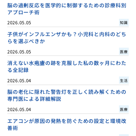
脳の過剰反応を医学的に制御するための診療科別
アプローチ術
2026.05.05
知識
子供がインフルエンザかも？小児科と内科のどち
らを選ぶべきか
2026.05.05
医療
消えない水疱瘡の跡を克服した私の数ヶ月にわた
る全記録
2026.05.04
生活
脳の老化に隠れた警告灯を正しく読み解くための
専門医による詳細解説
2026.05.04
医療
エアコンが原因の発熱を防ぐための設定と環境改
善術