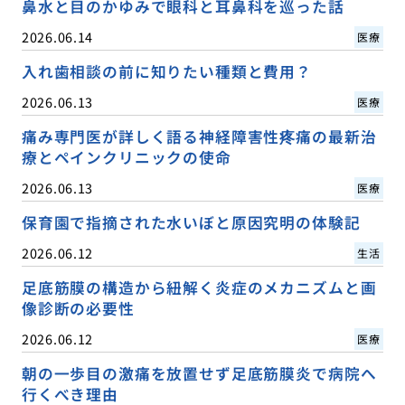
鼻水と目のかゆみで眼科と耳鼻科を巡った話
2026.06.14
医療
入れ歯相談の前に知りたい種類と費用？
2026.06.13
医療
痛み専門医が詳しく語る神経障害性疼痛の最新治
療とペインクリニックの使命
2026.06.13
医療
保育園で指摘された水いぼと原因究明の体験記
2026.06.12
生活
足底筋膜の構造から紐解く炎症のメカニズムと画
像診断の必要性
2026.06.12
医療
朝の一歩目の激痛を放置せず足底筋膜炎で病院へ
行くべき理由