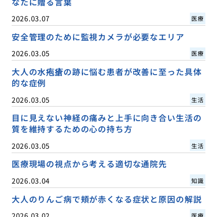
なたに贈る言葉
2026.03.07
医療
安全管理のために監視カメラが必要なエリア
2026.03.05
医療
大人の水疱瘡の跡に悩む患者が改善に至った具体
的な症例
2026.03.05
生活
目に見えない神経の痛みと上手に向き合い生活の
質を維持するための心の持ち方
2026.03.05
生活
医療現場の視点から考える適切な通院先
2026.03.04
知識
大人のりんご病で頬が赤くなる症状と原因の解説
2026.03.02
医療