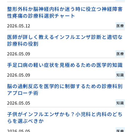
整形外科か脳神経内科か迷う時に役立つ神経障害
性疼痛の診療科選択チャート
2026.05.12
医療
医師が詳しく教えるインフルエンザ診断と適切な
診療科の役割
2026.05.09
医療
手足口病の軽い症状を見極めるための医学的知識
2026.05.09
知識
脳の過剰反応を医学的に制御するための診療科別
アプローチ術
2026.05.05
知識
子供がインフルエンザかも？小児科と内科のどち
らを選ぶべきか
2026.05.05
医療