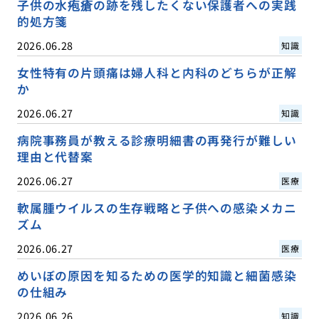
子供の水疱瘡の跡を残したくない保護者への実践
的処方箋
2026.06.28
知識
女性特有の片頭痛は婦人科と内科のどちらが正解
か
2026.06.27
知識
病院事務員が教える診療明細書の再発行が難しい
理由と代替案
2026.06.27
医療
軟属腫ウイルスの生存戦略と子供への感染メカニ
ズム
2026.06.27
医療
めいぼの原因を知るための医学的知識と細菌感染
の仕組み
2026.06.26
知識