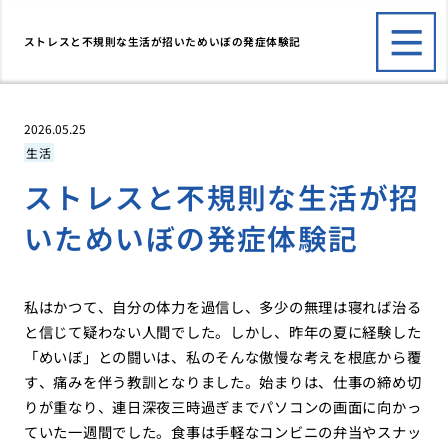
ストレスと不規則な生活が招いためいぼの発症体験記
2026.05.25
生活
ストレスと不規則な生活が招
いためいぼの発症体験記
私はかつて、自分の体力を過信し、多少の無理は寝れば治る
と信じて疑わない人間でした。しかし、昨年の夏に経験した
「めいぼ」との闘いは、私のそんな傲慢な考えを根底から覆
す、痛みを伴う教訓となりました。始まりは、仕事の締め切
りが重なり、連日深夜三時過ぎまでパソコンの画面に向かっ
ていた一週間でした。食事は手軽なコンビニの弁当やスナッ