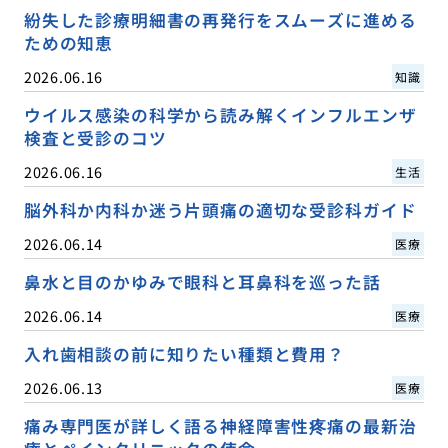
紛失した診療明細書の再発行をスムーズに進める
ための知恵
2026.06.16
知識
ウイルス感染の科学から読み解くインフルエンザ
検査と受診のコツ
2026.06.16
生活
脳外科か内科か迷う片頭痛の適切な受診科ガイド
2026.06.14
医療
鼻水と目のかゆみで眼科と耳鼻科を巡った話
2026.06.14
医療
入れ歯相談の前に知りたい種類と費用？
2026.06.13
医療
痛み専門医が詳しく語る神経障害性疼痛の最新治