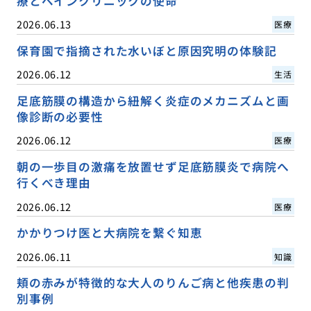
療とペインクリニックの使命
2026.06.13
医療
保育園で指摘された水いぼと原因究明の体験記
2026.06.12
生活
足底筋膜の構造から紐解く炎症のメカニズムと画
像診断の必要性
2026.06.12
医療
朝の一歩目の激痛を放置せず足底筋膜炎で病院へ
行くべき理由
2026.06.12
医療
かかりつけ医と大病院を繋ぐ知恵
2026.06.11
知識
頬の赤みが特徴的な大人のりんご病と他疾患の判
別事例