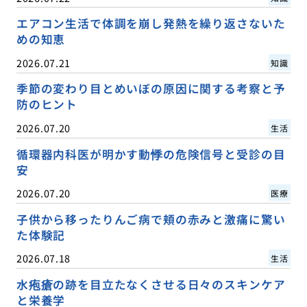
エアコン生活で体調を崩し発熱を繰り返さないた
めの知恵
2026.07.21
知識
季節の変わり目とめいぼの原因に関する考察と予
防のヒント
2026.07.20
生活
循環器内科医が明かす動悸の危険信号と受診の目
安
2026.07.20
医療
子供から移ったりんご病で頬の赤みと激痛に驚い
た体験記
2026.07.18
生活
水疱瘡の跡を目立たなくさせる日々のスキンケア
と栄養学