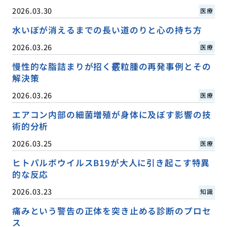
2026.03.30
医療
水いぼが消えるまでの長い道のりと心の持ち方
2026.03.26
医療
慢性的な脂詰まりが招く霰粒腫の再発事例とその
解決策
2026.03.26
医療
エアコン内部の細菌増殖が身体に及ぼす影響の技
術的分析
2026.03.25
医療
ヒトパルボウイルスB19が大人に引き起こす特異
的な反応
2026.03.23
知識
痛みという警告の正体を突き止める診断のプロセ
ス