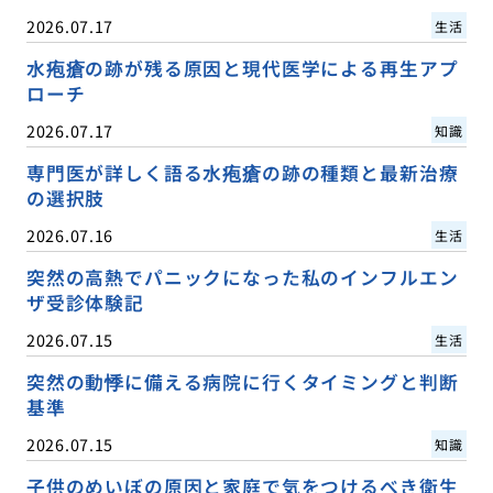
2026.07.17
生活
水疱瘡の跡が残る原因と現代医学による再生アプ
ローチ
2026.07.17
知識
専門医が詳しく語る水疱瘡の跡の種類と最新治療
の選択肢
2026.07.16
生活
突然の高熱でパニックになった私のインフルエン
ザ受診体験記
2026.07.15
生活
突然の動悸に備える病院に行くタイミングと判断
基準
2026.07.15
知識
子供のめいぼの原因と家庭で気をつけるべき衛生