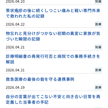
2026.04.23
知識
帯状疱疹の後に続くしつこい痛みと戦い専門外来
で救われた私の記録
2026.04.22
医療
物忘れと見分けがつかない初期の異変に家族が気
づいた瞬間の記録
2026.04.21
知識
診療明細書の再発行可否と病院での事務手続きを
解説
2026.04.21
医療
救急医療の最後の砦を守る連携事例
2026.04.19
医療
自分の言葉が出てこない不安と向き合い日常を再
定義した当事者の手記