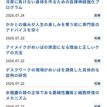
冷房に負けない身体を作るための自律神経強化プ
ログラム
2026.07.24
医療
かかとの痛みが人生の楽しみを奪う前に専門医の
アドバイスを仰ぐ
2026.07.23
知識
アイメイクがめいぼの原因になる理由と正しいケ
アの方法
2026.07.22
医療
デスクワークの環境がめいぼを誘発した具体的な
症例の研究
2026.07.22
知識
水疱瘡の跡の正体である萎縮性瘢痕と細胞修復の
メカニズム
2026.07.22
知識