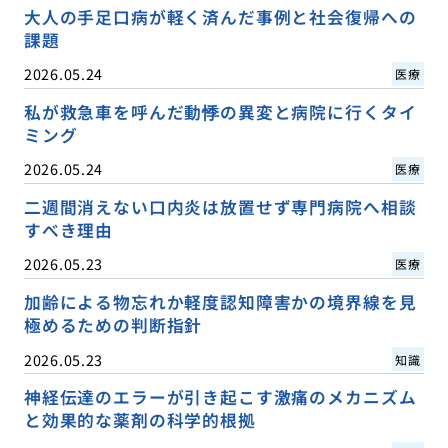
大人の手足口病が軽く済んだ事例と社会復帰への
課題
2026.05.24
医療
私が救急車を呼んだ動悸の異変と病院に行くタイ
ミング
2026.05.24
医療
二週間消えない口内炎は放置せず専門病院へ相談
すべき理由
2026.05.23
医療
加齢による物忘れか軽度認知障害かの境界線を見
極めるための判断指針
2026.05.23
知識
神経伝達のエラーが引き起こす激痛のメカニズム
と効果的な薬剤の科学的根拠